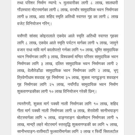
तथा परिशर निर्माण म्याग्दे ५ मुलावारीका लागी ८ लाख, सालघारी
गाँउस्वारा मोटरमार्गका लागी ८ लाख, वरचौर सामुदायिक भवन निर्माणका
लागी ७ लाख, आठ शहिद स्मृति अतिथी स्वागत गृह का लागी ८ लाख
वजेट विनियोजन गरिन्।
यसैगरी सांसद कोइरालाले एकदेव आले स्मृति अतिथी स्वागत गृहका
लागि ८ लाख, एकदेव आले स्मृति पर्यटन मार्गका लागी ५ लाख, जामुने
वजार राधा मावि मार्ग कालोपत्रे गर्नका लागि १० लाख, घुम्ति सामुदायिक
भवन निर्माणका लागि ३ लाख, विश्वकर्मा मन्दिर परिसर सामुदायिक भवन
निर्माणका लागि ३ लाख, दलित सामुदायिक भवन निर्माणका लागी २
लाख, वेलौतेडाँडा सामुदायिक भवन निर्माणका लागि २ लाख, भृगृ
त्रिवेणीधाम शवदाह गृह निर्माणमा ३५ लाख, शुक्ला नागढुङ्गा शवदहन
गृह निर्माणका लागि २५ लाख, नयाँगाँउ सामुदायिक भवन निर्माण
शुक्लागण्डकीका लागी १० लाख विनियोजन गरेकी छिन्।
त्यस्तैगरी, शुक्ला मार्ग पक्की नाली निर्माणका लागि १० लाख, शहिद
गीता मार्ग पक्की नाली निर्माणका लागी ७ लाख, शेरावेशी सानीभयाङ्ग
मोटरमार्गका लागि ५ लाख, वाङ्गराङ्ग खेलमैदान निर्माणका लागी ५
लाख, मान्द्रै लहरे मोटरमार्ग स्तरवृद्धि शुक्लागण्डकी का लागि ५ लाख,
सानीभयाङ्ग-रातीमाटी फुलवारीमार्गका लागि २ लाख र फिर्दी सितलटोल