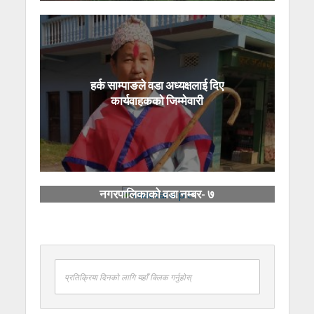
हर्क साम्पाङले वडा अध्यक्षलाई दिए
कार्यवाहकको जिम्मेवारी
चौतारा साँगाचोकगढी
नगरपालिकाको वडा नम्बर- ७
‘बालमैत्री वडा’ घोषणा
प्रतिक्रिया दिनको लागि यहाँ क्लिक गर्नुहोस्