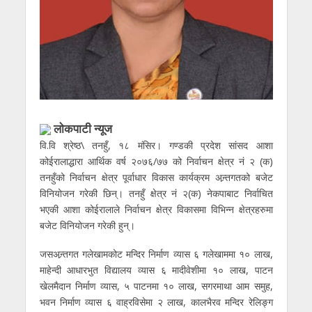
लाेकपाटी न्यूज
वि.वि श्रेष्ठ\ तनहुँ, १८ मंसिर। गण्डकी प्रदेश सांसद आशा
कोईरालाद्धारा आर्थिक वर्ष २०७६/७७ को निर्वाचन क्षेत्र नं २ (क)
तनहुँको निर्वाचन क्षेत्र पूर्वाधार विकास कार्यक्रम अन्र्तगतको बजेट
विनियोजन गरेकी छिन्। तनहुँ क्षेत्र नं २(क) नेकपाबाट निर्वाचित
भएकी आशा कोईरालाले निर्वाचन क्षेत्र विकासमा विभिन्न क्षेत्रहरुमा
बजेट विनियोजन गरेकी हुन्।
जसअन्र्तगत गलेखामकोट मन्दिर निर्माण व्यास ६ गलेखाममा १० लाख,
माहेन्दी आधारभुत विद्यालय व्यास ६ मादीवेशीमा १० लाख, पाटन
खेलमैदान निर्माण व्यास, ५ पाटनमा १० लाख, सगरमाथा आम समुह,
भवन निर्माण व्यास ६ वाह्रविसेमा २ लाख, कालभैरव मन्दिर रेलिङ्ग