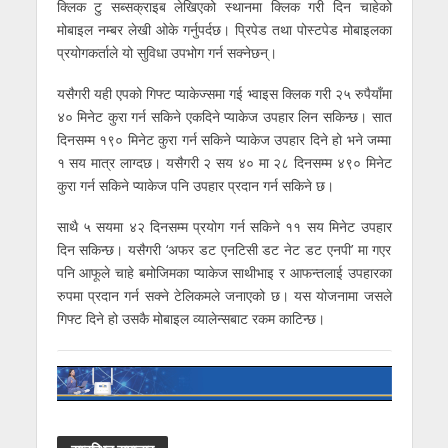
क्लिक टु सब्सक्राइब लेखिएको स्थानमा क्लिक गरी दिन चाहेको
मोबाइल नम्बर लेखी ओके गर्नुपर्दछ। प्रिपेड तथा पोस्टपेड मोबाइलका
प्रयोगकर्ताले यो सुविधा उपभोग गर्न सक्नेछन्।
यसैगरी यही एपको गिफ्ट प्याकेज्समा गई भ्वाइस क्लिक गरी २५ रुपैयाँमा
४० मिनेट कुरा गर्न सकिने एकदिने प्याकेज उपहार लिन सकिन्छ। सात
दिनसम्म १९० मिनेट कुरा गर्न सकिने प्याकेज उपहार दिने हो भने जम्मा
१ सय मात्र लाग्दछ। यसैगरी २ सय ४० मा २८ दिनसम्म ४९० मिनेट
कुरा गर्न सकिने प्याकेज पनि उपहार प्रदान गर्न सकिने छ।
साथै ५ सयमा ४२ दिनसम्म प्रयोग गर्न सकिने ११ सय मिनेट उपहार
दिन सकिन्छ। यसैगरी ‘अफर डट एनटिसी डट नेट डट एनपी’ मा गएर
पनि आफूले चाहे बमोजिमका प्याकेज साथीभाइ र आफन्तलाई उपहारका
रुपमा प्रदान गर्न सक्ने टेलिकमले जनाएको छ। यस योजनामा जसले
गिफ्ट दिने हो उसकै मोबाइल व्यालेन्सबाट रकम काटिन्छ।