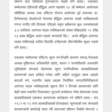
सम्पन्न भएर परिवारमा पुनस्थापना भएको पनि बताए। पत्रकार
सम्मेलनमा एशियाली बौद्धिक अपांग महासंघ २४ औं सम्मेलन आयोजका
समितिका अध्यक्ष तथा राष्ट्रिय योजना आयोगका पूर्व उपाध्यक्ष डा.
दिनेशचन्द्र देवकोटाले नेपालमा बौद्धिक अपांगता भएको व्यक्तिहरुको
गणना नगरिए पनि विगतमा गरिएको नमूना सर्वेक्षणमा कूल जनसंख्याको
३.४ प्रतिशत अपांगता भएका व्यक्तिहरुको संख्या देखिएकोले १२ देखि
१३ लाख बौद्धिक अपांग भएको जानकारी दिए। उनले बौद्धिक अपांगता
भएका व्यक्तिलाई तालिम दिएपछि उनीहरुको जीवनशैलीमा सुधार भएको
पनि बताए।
पत्रकार सम्मेलनमा राष्ट्रिय सुस्त मनःस्थिति कल्याण संस्था,नेपालका
अध्यक्ष मुक्तिनाथ अधिकारीले स्रोत, साधन र जनशक्तिको अभावसँग
जुधिरहेको संस्थाले देशभरका सुस्त मनस्थितिका बालबालिकाको
कल्याणको लक्ष्य हासिल गर्नका लागि अहिले अनुकूल समय आएको
बताउदै भने, स्थानीय तहमा आएका निर्वाचित जनप्रतिनिधिहरुले
अपांगता भएका व्यक्तिहरुको सूचना दिने र तिनको कल्याणको लागि
केही रकम स्थानीय निकायबाट जुटाउने बन्दोबस्त गरेमा देशभरका यस्ता
बालबालिकाको एकसाथ कल्याणका कार्यक्रम गर्न सकिने बताए। सन्
१९८१ मा १२ जना बालबालिकाको हेरचाहबाट सुरुभएको यस संस्थाको
कल्याणकारी कार्यलाई कदर गर्दै जापानको एशियन रिसोर्स सेन्टरले १