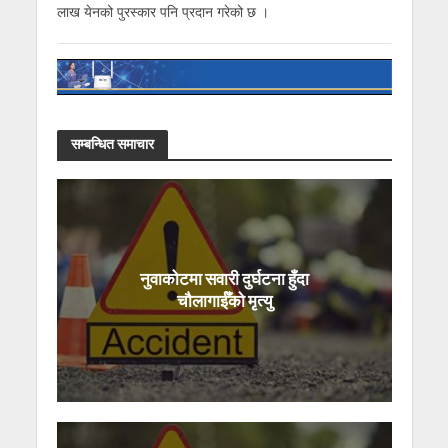
लाख येनको पुरस्कार पनि प्रदान गरेको छ ।
सम्बन्धित समाचार
नुवाकोटमा सवारी दुर्घटना हुँदा
चौलागाईँको मृत्यु