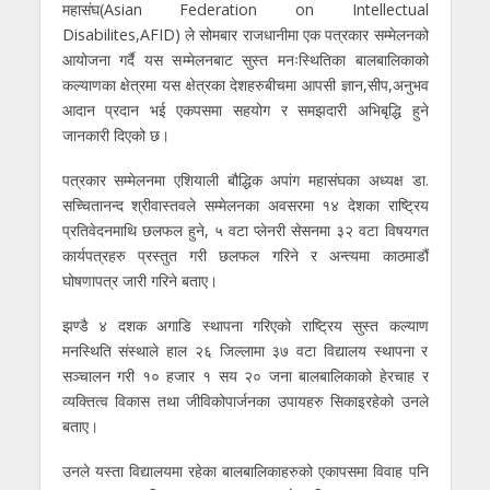
महासंघ(Asian Federation on Intellectual
Disabilites,AFID) ले सोमबार राजधानीमा एक पत्रकार सम्मेलनको
आयोजना गर्दै यस सम्मेलनबाट सुस्त मनःस्थितिका बालबालिकाको
कल्याणका क्षेत्रमा यस क्षेत्रका देशहरुबीचमा आपसी ज्ञान,सीप,अनुभव
आदान प्रदान भई एकपसमा सहयोग र समझदारी अभिबृद्धि हुने
जानकारी दिएको छ।
पत्रकार सम्मेलनमा एशियाली बौद्धिक अपांग महासंघका अध्यक्ष डा.
सच्चितानन्द श्रीवास्तवले सम्मेलनका अवसरमा १४ देशका राष्ट्रिय
प्रतिवेदनमाथि छलफल हुने, ५ वटा प्लेनरी सेसनमा ३२ वटा विषयगत
कार्यपत्रहरु प्रस्तुत गरी छलफल गरिने र अन्त्यमा काठमाडौं
घोषणापत्र जारी गरिने बताए।
झण्डै ४ दशक अगाडि स्थापना गरिएको राष्ट्रिय सुस्त कल्याण
मनस्थिति संस्थाले हाल २६ जिल्लामा ३७ वटा विद्यालय स्थापना र
सञ्चालन गरी १० हजार १ सय २० जना बालबालिकाको हेरचाह र
व्यक्तित्व विकास तथा जीविकोपार्जनका उपायहरु सिकाइरहेको उनले
बताए।
उनले यस्ता विद्यालयमा रहेका बालबालिकाहरुको एकापसमा विवाह पनि