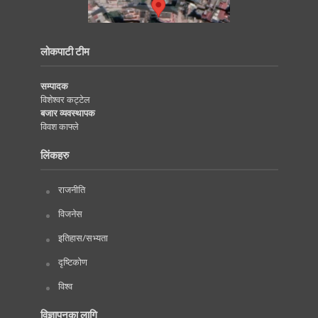
लोकपाटी टीम
सम्पादक
विशेश्वर कट्टेल
बजार व्यवस्थापक
विवश काफ्ले
लिंकहरु
राजनीति
विजनेस
इतिहास/सभ्यता
दृष्टिकोण
विश्व
विज्ञापनका लागि