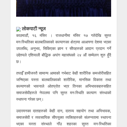
लाेकपाटी न्यूज
काठमाडौं, १६ मंसिर । राजधानीमा मंसिर १७ गतेदेखि सुस्त
मनःस्थितिका बालबालिकाको कल्याणका क्षेत्रमा आआफ्ना देशमा भएका
उपलब्धि, अनुभव, सिकिएका ज्ञान र सीपहरुको आदान प्रदान गर्ने
उद्देश्यले एशियाली बौद्धिक अपांग महासंघको २४ औं सम्मेलन शुरु हुँदै
छ।
तपाईँ हामीजस्तै सामान्य आमाको गर्भबाट केही शारीरिक कमजोरीसहित
जन्मिएका यस्ता बालबालिकाको शारीरिक, मानसिक विकास तथा
कल्याणको भावनाले ओतप्रोत भएर तिनका अभिभावकहरुसहित
समाजसेवीहरुले नेपालमा पनि सुस्त मनःस्थिति कल्याण संस्थाको
स्थापना गरेका छन्।
उदारमनका दाताहरुको केही दान, दातव्य सहयोग तथा अभिभावक,
समाजसेवी र व्यवसायिक सीपयुक्त व्यक्तिहरुको संलग्नतामा स्थापना
भएका यस्ता संस्थाले गाँउ शहरका सुस्त मनःस्थितिका