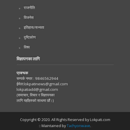
राजनीति
विजनेस
इतिहास/सभ्यता
दृष्टिकोण
विश्व
विज्ञापनका लागि
प्रबन्धक
सम्पर्क नम्वर :
9846562944
ईमेल:
lokpatinews@gmail.com
lokpatiadd@gmail.com
(समाचार, विचार र विज्ञापनका
लागि यहाँहरुको साथमा छौं।)
Copyright © 2020. All Rights Reserved by Lokpati.com
:: Maintained by
Tachyonwave
.