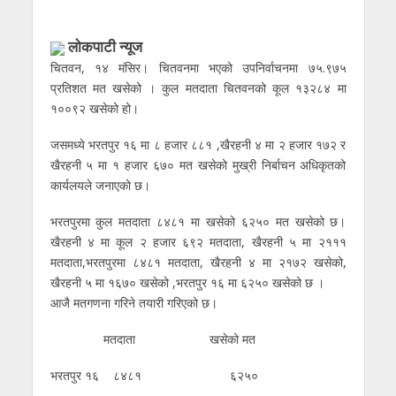
लाेकपाटी न्यूज
चितवन, १४ मंसिर। चितवनमा भएको उपनिर्वाचनमा ७५.९७५
प्रतिशत मत खसेको । कुल मतदाता चितवनको कूल १३२८४ मा
१००९२ खसेको हो।
जसमध्ये भरतपुर १६ मा ८ हजार ८८१ ,खैरहनी ४ मा २ हजार १७२ र
खैरहनी ५ मा १ हजार ६७० मत खसेको मुख्री निर्बाचन अधिकृतको
कार्यलयले जनाएको छ।
भरतपुरमा कुल मतदाता ८४८१ मा खसेको ६२५० मत खसेको छ।
खैरहनी ४ मा कूल २ हजार ६९२ मतदाता, खैरहनी ५ मा २१११
मतदाता,भरतपुरमा ८४८१ मतदाता, खैरहनी ४ मा २१७२ खसेको,
खैरहनी ५ मा १६७० खसेको ,भरतपुर १६ मा ६२५० खसेको छ ।
आजै मतगणना गरिने तयारी गरिएको छ।
मतदाता खसेको मत
भरतपुर १६ ८४८१ ६२५०