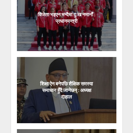
विजेता भइएन भन्दैमा दुःख नमानौं :
प्रधानमन्त्री
शिक्षा ऐन बनेपछि शैक्षिक समस्या
समाधान हुँदै जानेछन् : अध्यक्ष
दाहाल