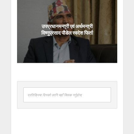
उपप्रधानमन्त्री एवं अर्थमन्त्री
विष्णुप्रसाद पौडेल स्वदेश फिर्ता
प्रतिक्रिया दिनको लागि यहाँ क्लिक गर्नुहोस्