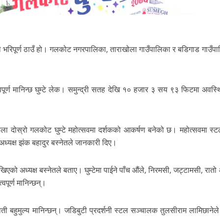
 भरिपूर्ण ठाउँ हो। गलकोट नगरपालिका, ताराखोला गाउँपालिका र बडिगाड गाउँप
्वपूर्ण मानिन्छ घुम्टे लेक। समुन्द्री सतह देखि १० हजार ३ सय ९३ फिटमा अवस्थि
ति बेला दोस्रो गलकोट घुम्टे महोत्सवमा दर्शकको आकर्षण बनेको छ। महोत्सवमा स्
 अध्यक्ष झंक बहादुर बस्नेतले जानकारी दिए।
िएको अध्यक्ष बस्नेतले बताए। घुम्टेमा पाईने पाँच औंले, निरमसी, जट्टामसी, रा
पूर्ण मानिन्छन्।
ाती बहुमुल्य मानिन्छन्। जडिबुटी प्रदर्शनी स्टल सञ्चालक तुलसीराम लामिछानेल