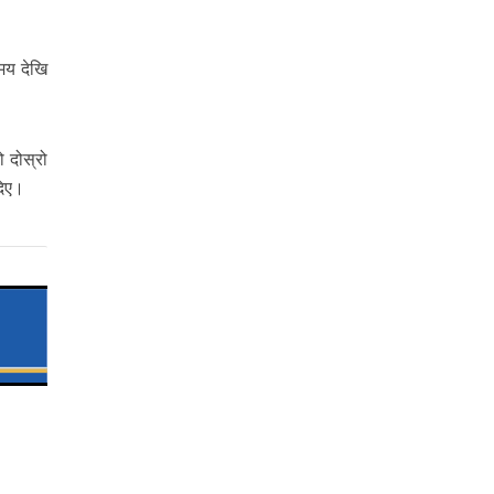
मय देखि
 दोस्रो
दिए।