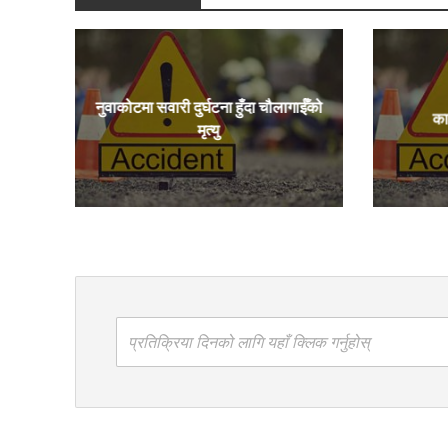
नुवाकोटमा सवारी दुर्घटना हुँदा चौलागाईँको
का
मृत्यु
प्रतिक्रिया दिनको लागि यहाँ क्लिक गर्नुहोस्