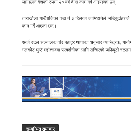
लामिछाने वैद्यको रुपमा २० वर्ष देखि काम गर्दै आइरहेका छन्।
ताराखोला गाउँपालिका वडा नं ३ हिलका लामिछानेले जडिबुटीहरुले वि
काम गर्दै आएका छन्।
अर्का स्टल सञ्चालक वीर बहादुर थापाका अनुसार ग्यास्ट्रिक, गान
गलकोट घुम्टे महोत्सवमा प्रदर्शनीका लागि राखिएको जडिबुटी स्टलम
सम्बन्धित समाचार