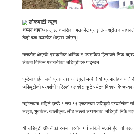
लाेकपाटी न्यूज
थम्मन थापा/
बागलुङ, ९ मंसिर। गलकोट प्राकृतिक श्रोत र साधनले
केही वडा गलकोट क्षेत्रमा पर्दछन्।
गलकोट क्षेत्रकै प्राकृतिक धार्मिक र पर्यटकिय हिसाबले निकै महत्त
लेकमा विभिन्न प्रजातीका जडिबुटीहरु पाईन्छन्।
घुम्टेमा पाईने सयौं प्रकारका जडिबुटी मध्ये कैयौं प्रजातीहरु य
जडिबुटीको प्रदर्शनी गरिएको गलकोट घुम्टे पर्यटन विकास केन्द्रका
महोत्सवमा अहिले झण्डै १ सय ६९ प्रकारका जडिबुटी प्रदर्शनीमा राख
सतुवा, भुतकेस, कालीकुट, लौट सल्लो लगायतका जडिबुटी निकै महत्त्व
यी जडिबुटी औषधीको रुपमा प्रयोग गर्न सकिने भएको हुँदा यी प्रज