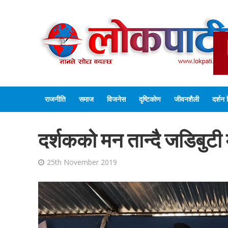
राजनीति
समाज
विजनेस
दृष्टिकोण
जीवनशैली
दर्शन 
दर्शकको मन तान्दै जडिबुटी
25th November 2019