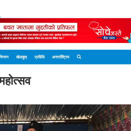
ENGLISH EDITION
नेपाली संस्करण
UNICODE 
चिन्तन
खेलकुद
प्रविधि
अन्तर्राष्ट्रिय
 महोत्सव