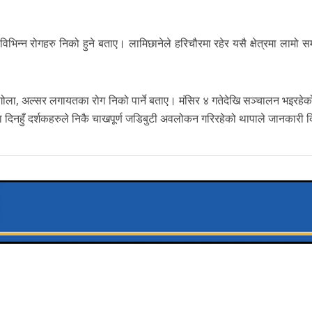
भिन्न रोगहरु निको हुने बताए। लामिछानेले हरिचौरमा रहेर यसै क्षेत्रमा लामो स
ोगोला, अल्सर लगायतका रोग निको पार्ने बताए। मंसिर ४ गतेदेखि सञ्चालन भइरहेको
ा दिनहुँ दर्शकहरुले निकै चाखपूर्ण जडिबुटी अवलोकन गरिरहेको थापाले जानकारी 