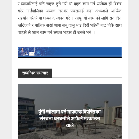
र व्यापारिलाई पनि सहज हुने गरी यो बृहत काम गर्न थालेका हौं विशेष
गरेर गाउँपालिका अध्यक्ष नरबिर रावतलाई वडा अध्यक्षले आर्थिक
सहयोग गरेको मा धन्यवाद व्यक्त गरे । आफू यो काम को लागि रात दिन
खटिएको र मालिक बासी आमा बाबु दाजु भाइ दिदी भहिनी बाट निकै साथ
पाएको ले आज काम गर्न सफल भएका हौं उनले भने ।
सम्बन्धित समाचार
पुंगी खोलामा पर्ने मापदण्ड विपरितका
संरचना घरधनीले आफैले भत्काउन
थाले