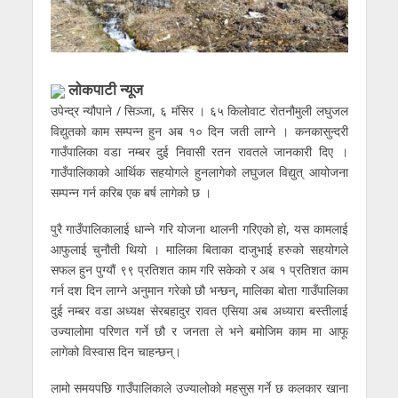
लाेकपाटी न्यूज
उपेन्द्र न्यौपाने / सिञ्जा, ६ मंसिर । ६५ किलोवाट रोतनौमुली लघुजल
विद्युतको काम सम्पन्न हुन अब १० दिन जती लाग्ने । कनकासुन्दरी
गाउँपालिका वडा नम्बर दुई निवासी रतन रावतले जानकारी दिए ।
गाउँपालिकाको आर्थिक सहयोगले हुनलागेको लघुजल विद्युत् आयोजना
सम्पन्न गर्न करिब एक बर्ष लागेको छ ।
पुरै गाउँपालिकालाई धान्ने गरि योजना थालनी गरिएको हो, यस कामलाई
आफुलाई चुनौती थियो । मालिका बिताका दाजुभाई हरुको सहयोगले
सफल हुन पुग्यौं ९९ प्रतिशत काम गरि सकेको र अब १ प्रतिशत काम
गर्न दश दिन लाग्ने अनुमान गरेको छौ भन्छन्, मालिका बोता गाउँपालिका
दुई नम्बर वडा अध्यक्ष सेरबहादुर रावत एसिया अब अध्यारा बस्तीलाई
उज्यालोमा परिणत गर्ने छौ र जनता ले भने बमोजिम काम मा आफू
लागेको विस्वास दिन चाहन्छन्।
लामो समयपछि गाउँपालिकाले उज्यालोको महसुस गर्ने छ कलकार खाना