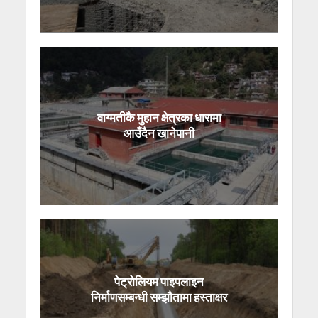
वाग्मतीकै मुहान क्षेत्रका धारामा
आउँदैन खानेपानी
पेट्रोलियम पाइपलाइन
निर्माणसम्बन्धी सम्झौतामा हस्ताक्षर