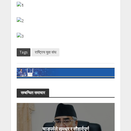
Tags
राष्ट्रिय युवा संघ
सम्बन्धित समाचार
चाडपर्वले सुमधुर र सौहार्दपूर्ण