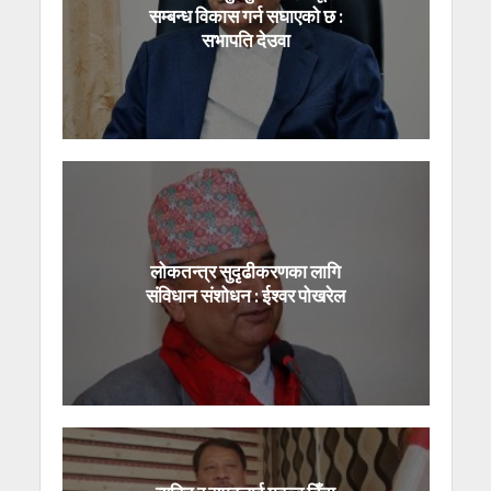
सम्बन्ध विकास गर्न सघाएको छ :
सभापति देउवा
लोकतन्त्र सुदृढीकरणका लागि
संविधान संशोधन : ईश्वर पोखरेल