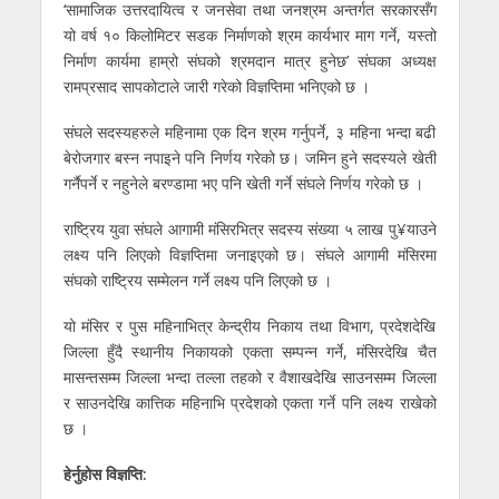
‘सामाजिक उत्तरदायित्व र जनसेवा तथा जनश्रम अन्तर्गत सरकारसँग
यो वर्ष १० किलोमिटर सडक निर्माणको श्रम कार्यभार माग गर्ने, यस्तो
निर्माण कार्यमा हाम्रो संघको श्रमदान मात्र हुनेछ’ संघका अध्यक्ष
रामप्रसाद सापकोटाले जारी गरेको विज्ञप्तिमा भनिएको छ ।
संघले सदस्यहरुले महिनामा एक दिन श्रम गर्नुपर्ने, ३ महिना भन्दा बढी
बेरोजगार बस्न नपाइने पनि निर्णय गरेको छ। जमिन हुने सदस्यले खेती
गर्नैपर्ने र नहुनेले बरण्डामा भए पनि खेती गर्ने संघले निर्णय गरेको छ ।
राष्ट्रिय युवा संघले आगामी मंसिरभित्र सदस्य संख्या ५ लाख पु¥याउने
लक्ष्य पनि लिएको विज्ञप्तिमा जनाइएको छ। संघले आगामी मंसिरमा
संघको राष्ट्रिय सम्मेलन गर्ने लक्ष्य पनि लिएको छ ।
यो मंसिर र पुस महिनाभित्र केन्द्रीय निकाय तथा विभाग, प्रदेशदेखि
जिल्ला हुँदै स्थानीय निकायको एकता सम्पन्न गर्ने, मंसिरदेखि चैत
मासन्तसम्म जिल्ला भन्दा तल्ला तहको र वैशाखदेखि साउनसम्म जिल्ला
र साउनदेखि कात्तिक महिनाभि प्रदेशको एकता गर्ने पनि लक्ष्य राखेको
छ ।
हेर्नुहोस विज्ञप्ति: