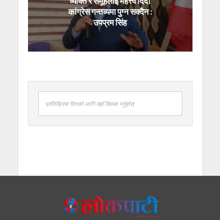
व्यक्ति र समूहलाई महत्त्व दिँदा
कांग्रेस गन्तव्यमा पुग्न सक्दैन :
उपप्रम सिंह
प्रतिक्रिया दिनको लागि यहाँ क्लिक गर्नुहोस्