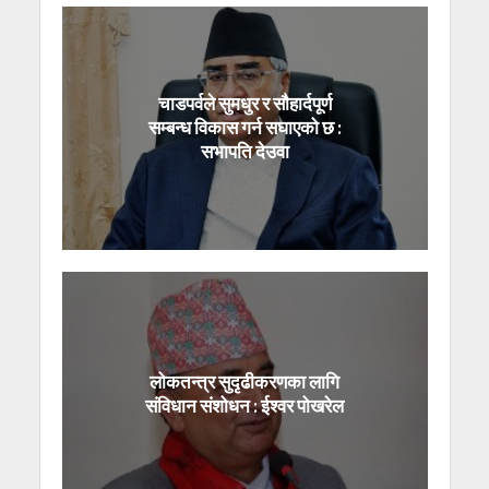
चाडपर्वले सुमधुर र सौहार्दपूर्ण
सम्बन्ध विकास गर्न सघाएको छ :
सभापति देउवा
लोकतन्त्र सुदृढीकरणका लागि
संविधान संशोधन : ईश्वर पोखरेल