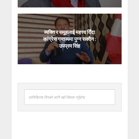
व्यक्ति र समूहलाई महत्त्व दिँदा
कांग्रेस गन्तव्यमा पुग्न सक्दैन :
उपप्रम सिंह
प्रतिक्रिया दिनको लागि यहाँ क्लिक गर्नुहोस्