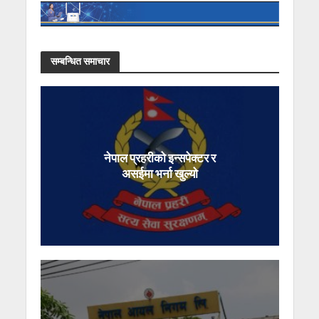
सम्बन्धित समाचार
नेपाल प्रहरीको इन्सपेक्टर र
असईमा भर्ना खुल्यो