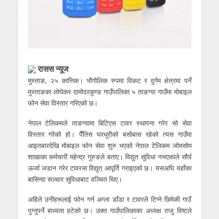
रासस न्यूज
मुस्ताङ, २५ कात्तिक। भौगोलिक रुपमा विकट र दुर्गम क्षेत्रमा पर्ने
मुस्ताङका लोघेकर दामोदरकुण्ड गाउँपालिका ५ ताङग्या गाउँमा मोबाइल
फोन सेवा विस्तार गरिएकोे छ।
नेपाल टेलिकमले ताङग्यामा बिटिएस टावर स्थापना गरेर सो सेवा
विस्तार गरेको हो। पैँतिस घरधुरीको बसोबास रहेको त्यस गाउँमा
आइतबारदेखि मोबाइल फोन सेवा शुरु भएको नेपाल टेलिकम जोमसोम
शाखाका कर्मचारी महेन्द्र गुरुङले बताए। विद्युत सुविधा नभएकाले सौर्य
ऊर्जा जडान गरेर टावरमा विद्युत् आपूर्ति गराइएको छ। यसअघि यहाँका
बासिन्दा सञ्चार सुविधाबाट वञ्चित थिए।
अहिले उनीहरूलाई फोन गर्न अग्ला डाँडा र टावरले टिप्ने छिमेकी गाउँ
पुग्नुपर्ने बाध्यता हटेको छ। उक्त गाउँपालिकाका अध्यक्ष राजु विष्टले