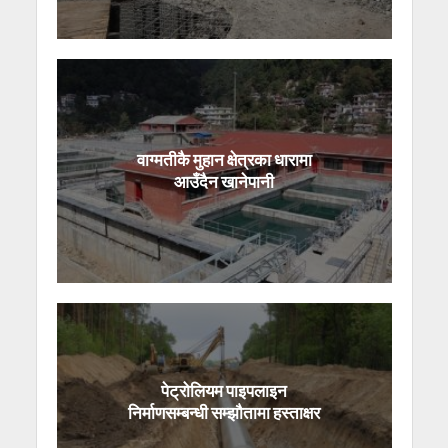
वाग्मतीकै मुहान क्षेत्रका धारामा
आउँदैन खानेपानी
पेट्रोलियम पाइपलाइन
निर्माणसम्बन्धी सम्झौतामा हस्ताक्षर