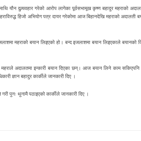
थि यौन दुव्र्यवहार गरेको आरोप लागेका पूर्वसभामूख कृष्ण बहादुर महराको अद
ाविरुद्ध हिजो अभियोग पत्र दायर गरेकोमा आज बिहानदेखि महराको अदालती बय
द इजलाशमा महराको बयान लिइएको हो। बन्द इजलाशमा बयान लिइएकाले बयानको व
रे महराले अदालतमा इन्कारी बयान दिएका छन्। आज बयान लिने काम सकिएपनि
कारी ज्ञान बहादुर कार्कीले जानकारी दिए ।
गरी पुनः थुनामै पठाइएको कार्कीले जानकारी दिए ।