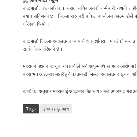
काठमाडौं, १५ कात्तिक। संसद सचिवालयकी कर्मचारी रोशनी शाहीमा
बयान सकिएको छ। जिल्ला सरकारी वकिल कार्यालय काठमाडौंले महर
गरिएको थियो ।
काठमाडौं जिल्ला अदालतका न्यायाधीश सुदर्शनराज पाण्डेको बन्
सार्वजनिक गरिएको छैन।
महराको पक्षका कानून व्यवसायीले भने आफूमाथि लागका आरोपबा
बहस भने आइतबार मात्रै हुने काठमाडौं जिल्ला अदालतका सूचना अधि
कार्कीका अनुसार महरालाई आइतबार बिहान १० बजे उपस्थित गराउने 
Tags
कृष्ण बहादुर महरा