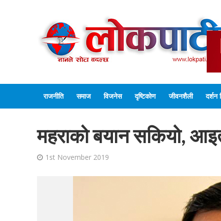
राजनीति
समाज
विजनेस
दृष्टिकोण
जीवनशैली
दर्शन 
महराको बयान सकियो, आइ
1st November 2019