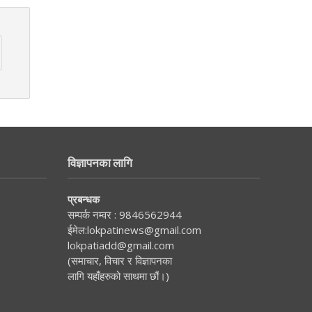
विज्ञापनका लागि
प्रबन्धक
सम्पर्क नम्वर :
9846562944
ईमेल:
lokpatinews@gmail.com
lokpatiadd@gmail.com
(समाचार, विचार र विज्ञापनका
लागि यहाँहरुको साथमा छौं।)