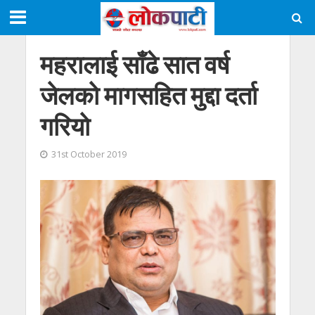
महरालाई साँढे सात वर्ष
जेलकाे मागसहित मुद्दा दर्ता
गरियाे
31st October 2019