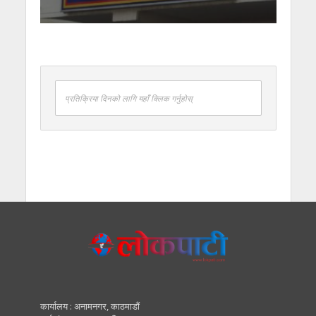
प्रतिक्रिया दिनको लागि यहाँ क्लिक गर्नुहोस्
कार्यालय : अनामनगर, काठमाडाैं