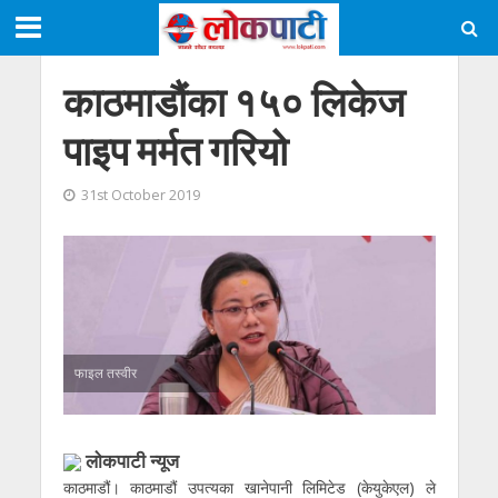
काठमाडौंका १५० लिकेज
पाइप मर्मत गरियो
31st October 2019
फाइल तस्वीर
लाेकपाटी न्यूज
काठमाडौं। काठमाडौं उपत्यका खानेपानी लिमिटेड (केयुकेएल) ले