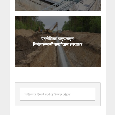
पेट्रोलियम पाइपलाइन
निर्माणसम्बन्धी सम्झौतामा हस्ताक्षर
प्रतिक्रिया दिनको लागि यहाँ क्लिक गर्नुहोस्