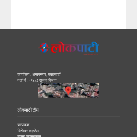
कार्यालय : अनामनगर, काठमाडाैं
दर्ता नं. : (९८८) सूचना विभाग
लोकपाटी टीम
सम्पादक
विशेश्वर कट्टेल
बजार व्यवस्थापक