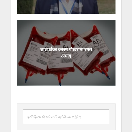
चाडपर्वका कारण पोखरामा रगत
अभाव
प्रतिक्रिया दिनको लागि यहाँ क्लिक गर्नुहोस्