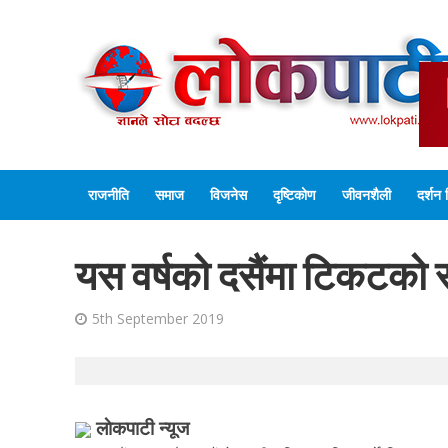
राजनीति
समाज
विजनेस
दृष्टिकोण
जीवनशैली
दर्शन 
यस वर्षको दसैंमा टिकटको सम
5th September 2019
लाेकपाटी न्यूज