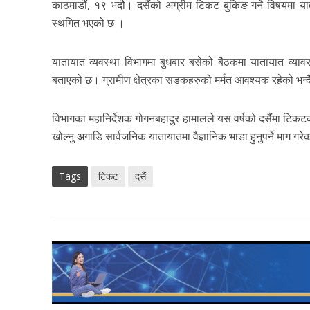
काठमाडौं, १९ भदौ। दसैंको अग्रीम टिकट बुकिङ गर्ने विषयमा य
स्थगित भएको छ ।
यातायात व्यवस्था विभागमा बुधबार बसेको बैठकमा यातायात व्याव
बताएको छ। ग्रामीण क्षेत्रका सडकहरुको मर्मत आवश्यक रहेको भन्
विभागका महानिर्देशक गोगनबहादुर हामालले यस वर्षको दसैंमा टिकट
खोल्नु अगाडि सार्वजनिक यातायातमा वैज्ञानिक भाडा हुनुपर्ने माग
Tags
टिकट
दसैं