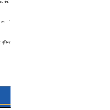
स्नेगरी
ण गर्ने
ट बुकिङ