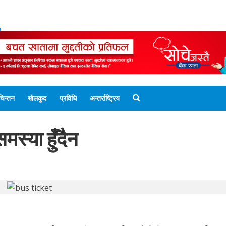
ENGLISH EDITION
नेपाली संस्करण
UNICODE 
चिन्तन
खेलकुद
प्रविधि
अन्तर्राष्ट्रिय
स्या हुँदैन