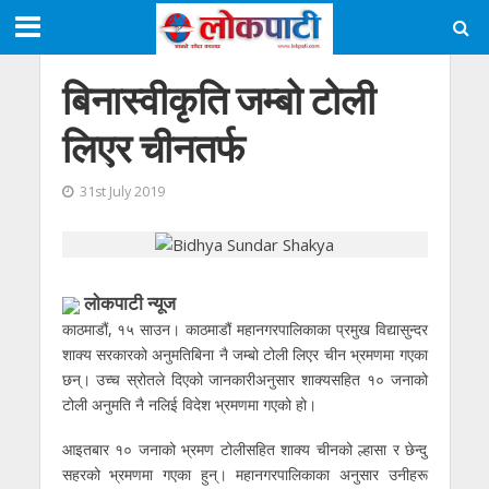
बिनास्वीकृति जम्बो टोली
लिएर चीनतर्फ
31st July 2019
लाेकपाटी न्यूज
काठमाडौं, १५ साउन। काठमाडौं महानगरपालिकाका प्रमुख विद्यासुन्दर
शाक्य सरकारको अनुमतिबिना नै जम्बो टोली लिएर चीन भ्रमणमा गएका
छन्। उच्च स्रोतले दिएको जानकारीअनुसार शाक्यसहित १० जनाको
टोली अनुमति नै नलिई विदेश भ्रमणमा गएको हो।
आइतबार १० जनाको भ्रमण टोलीसहित शाक्य चीनको ल्हासा र छेन्दु
सहरको भ्रमणमा गएका हुन्। महानगरपालिकाका अनुसार उनीहरू