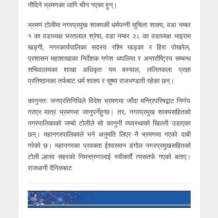
नौदिने भ्रमणका लागि चीन गएका हुन्।
भ्रमण टोलीमा नगरप्रमुख शाक्यकी धर्मपत्नी सुचिता शाक्य, वडा नम्बर
१ का वडाध्यक्ष भरतलाल श्रेष्ठ, वडा नम्बर २८ का वडाध्यक्ष भाइराम
खड्गी, नगरकार्यपालिका सदस्य रश्मि खड्का र हिरा पोखरेल,
प्रशासन महाशाखाका निर्देशक गणेश थपलिया र अन्तर्राष्ट्रिय सम्बन्ध
सचिवालयका शाखा अधिकृत यम बस्याल, ललितकला प्रज्ञा
प्रतिष्ठानका तर्फबाट धर्म शाक्य र सुष्मा राजभण्डारी रहेका छन्।
कानुनतः जनप्रतिनिधिले विदेश भ्रमणमा जाँदा मन्त्रिपरिषद्बाट निर्णय
गराएर मात्र भ्रमणमा जानुपर्नेहुन्छ। तर, नगरप्रमुख शाक्यसहितको
नगरपालिकाको जम्बो टोलीले सो कानुनी व्यवस्थाको खिल्ली उडाएका
छन्। महानगरपालिकाले भने अनुमति लिएर नै भ्रमणमा गएको दाबी
गरेको छ। महानगरका प्रवक्ता ईश्वरमान डंगोल नगरप्रमुखसहितको
टोली ल्हासा सहरको निमन्त्रणालाई स्वीकार्दै त्यसतर्फ गएको बताए।
राजधानी दैनिकबाट