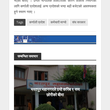
भएको बताए । उनले भौगोलिक विकटताका कारण विकास निर्माणका
लागि कर्णाली प्रदेशलाई अन्य प्रदेशको भन्दा बढी बजेटको आवश्यकता
हुने स्मरण गराए ।
Tags
कर्णाली प्रदेश
कर्मचारी माग्याे
संघ सरकार
सम्बन्धित समाचार
भरतपुर महानगरले गर्‍यो करिब ९ सय
छोरीको बीमा