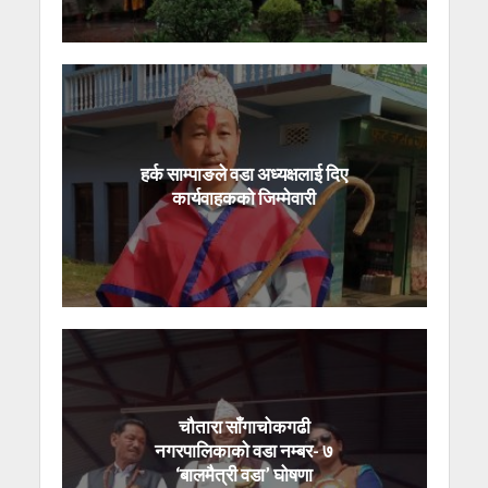
हर्क साम्पाङले वडा अध्यक्षलाई दिए
कार्यवाहकको जिम्मेवारी
चौतारा साँगाचोकगढी
नगरपालिकाको वडा नम्बर- ७
‘बालमैत्री वडा’ घोषणा