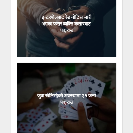
इन्टरपोलबाट रेड नोटिस जारी
भएका फरार व्यक्ति कतारबाट
पक्राउ
जुवा खेलिरहेको अवस्थामा २१ जना
पक्राउ