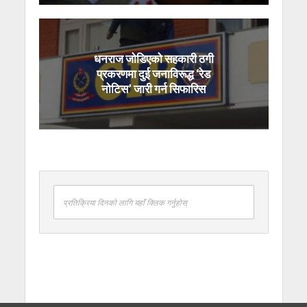
धनराज जोडिएको सहकारी ठगी
प्रकरणमा दुई जनाविरूद्ध ‘रेड
नोटिस’ जारी गर्न सिफारिस
प्रतिक्रिया दिनको लागि यहाँ क्लिक गर्नुहोस्