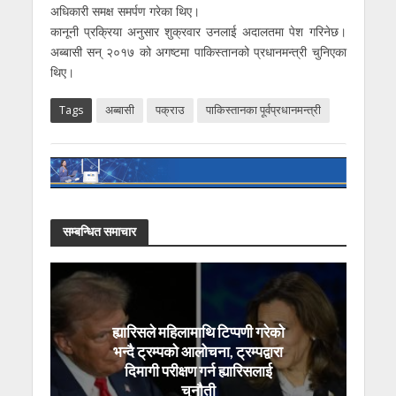
अधिकारी समक्ष समर्पण गरेका थिए।
कानूनी प्रक्रिया अनुसार शुक्रवार उनलाई अदालतमा पेश गरिनेछ।
अब्बासी सन् २०१७ को अगष्टमा पाकिस्तानको प्रधानमन्त्री चुनिएका
थिए।
Tags
अब्बासी
पक्राउ
पाकिस्तानका पूर्वप्रधानमन्त्री
सम्बन्धित समाचार
ह्यारिसले महिलामाथि टिप्पणी गरेको
भन्दै ट्रम्पको आलोचना, ट्रम्पद्वारा
दिमागी परीक्षण गर्न ह्यारिसलाई
चुनौती