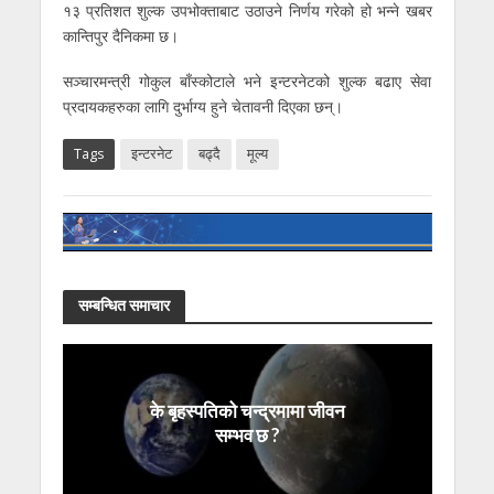
१३ प्रतिशत शुल्क उपभोक्ताबाट उठाउने निर्णय गरेको हो भन्ने खबर
कान्तिपुर दैनिकमा छ।
सञ्चारमन्त्री गोकुल बाँस्कोटाले भने इन्टरनेटको शुल्क बढाए सेवा
प्रदायकहरुका लागि दुर्भाग्य हुने चेतावनी दिएका छन्।
Tags
इन्टरनेट
बढ्दै
मूल्य
सम्बन्धित समाचार
के बृहस्पतिको चन्द्रमामा जीवन
सम्भव छ ?