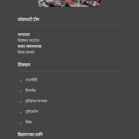
लोकपाटी टीम
सम्पादक
विशेश्वर कट्टेल
बजार व्यवस्थापक
विवश काफ्ले
लिंकहरु
राजनीति
विजनेस
इतिहास/सभ्यता
दृष्टिकोण
विश्व
विज्ञापनका लागि