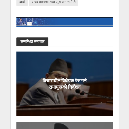
बाढी
राज्य व्यवस्था तथा सुशासन समिति
सम्बन्धित समाचार
विचाराधीन विधेयक पेस गर्न
सभामुखको निर्देशन