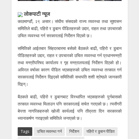
लाेकपाटी न्यूज
काठमाण्डौं, २९ असार। संघीय संसदको राज्य व्यवस्था तथा सुशासन
समितिले बाढी, पहिरो र डुबान पीडितहरुको उद्दार, राहत तथा उपचारको
उचित व्यवस्था गर्न सरकारलाई निर्देशन दिएको छ।
समितिको आईतबार सिंहदरबारमा बसेको बैठकले बाढी, पहिरो र डुबान
पीडितहरुको उद्दार, राहत र उपचारको उचित व्यवस्था गर्न प्रधानमन्त्री
तथा मन्त्रीपरिषद कार्यालय र गृह मन्त्रालयलाई निर्देशन दिएको हो।
अविरल वर्षाका कारण पीडित भएकाहरुको उचित व्यवस्था तत्काल गर्न
सरकारलाई निर्देशन दिइएको समितिकी सभापति शशी श्रेष्ठले जानकारी
दिइन्।
बैठकले बाढी, पहिरो र डुबानबाट विस्थापित भएकाहरुको पुर्नबासको
तत्काल व्यवस्था मिलाउन पनि सरकारलाई सचेत गराएको छ। त्यसैगरी
बेपत्ता नागरिकहरुको खोजी कार्यलाई पनि तीव्रता दिन सरकारको
ध्यानाकर्षण गराइएको समितिले जनाएको छ।
Tags
उचित व्यवस्था गर्न
निर्देशन
पहिरो र डुबान पीडित