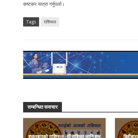
कष्टकर यात्रा गर्नुपर्ला।
Tags
राशिफल
सम्बन्धित समाचार
शुक्रबारको राशिफल : यी राशिका लागि शुभ
बिहीबार