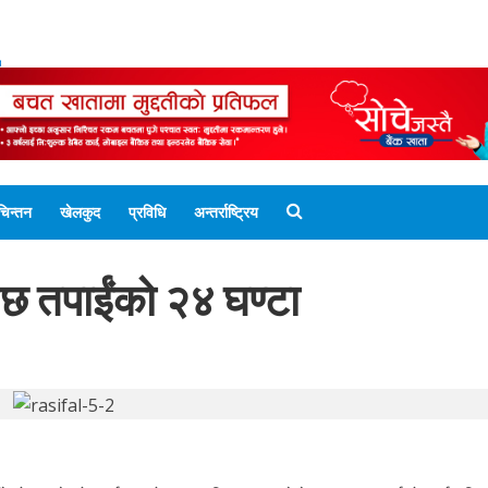
ENGLISH EDITION
नेपाली संस्करण
UNICODE 
चिन्तन
खेलकुद
प्रविधि
अन्तर्राष्ट्रिय
 छ तपाईंको २४ घण्टा