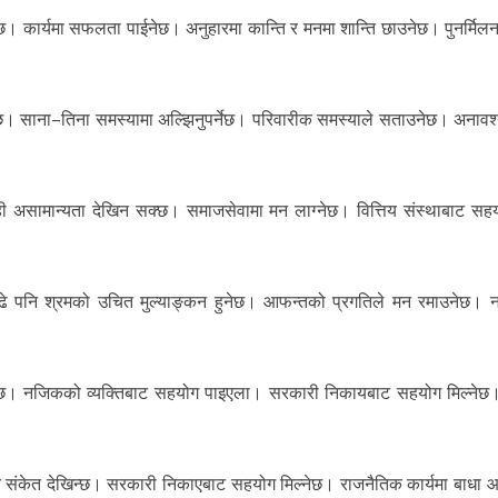
 लिनेछ। कार्यमा सफलता पाईनेछ। अनुहारमा कान्ति र मनमा शान्ति छाउनेछ। पुनर्मि
्च हुनेछ। साना–तिना समस्यामा अल्झिनुपर्नेछ। परिवारीक समस्याले सताउनेछ। अना
केही असामान्यता देखिन सक्छ। समाजसेवामा मन लाग्नेछ। वित्तिय संस्थाबाट सह
ा बढे पनि श्रमको उचित मुल्याङ्कन हुनेछ। आफन्तको प्रगतिले मन रमाउनेछ। 
ना बन्नेछ। नजिकको व्यक्तिबाट सहयोग पाइएला। सरकारी निकायबाट सहयोग मिल्न
रहने संकेत देखिन्छ। सरकारी निकाएबाट सहयोग मिल्नेछ। राजनैतिक कार्यमा बाधा