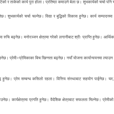
आँटेको र ताकेको कार्य पुरा होला। प्रतिष्ठा कमाउने बेला छ। शुभकार्यको चर्चा पनि
ईनेछ। शुभकार्यको चर्चा चल्नेछ। विद्या र बुद्धिको विकास हुनेछ। कार्य सम्पादन
रुचि बढ्नेछ। मनोरञ्जन क्षेत्रमा गरेको लगानीबाट श्रीः प्राप्ति हुनेछ। आर्थिक क
ी आउनेछ। प्रेमी÷प्रेमिकाका बिच खिन्नता बढ्नेछ। नयाँ योजना कार्यान्वयनमा ल्याउन
प सिद्ध हुनेछ। प्रेम सम्बन्ध कसिलो रहला। वित्तिय संस्थाबाट सहयोग पाईनेछ। घर
छाउनेछ। कार्यक्षेत्रमा प्रगति हुनेछ। वैदेशिक क्षेत्रबाट सफलता मिल्नेछ। प्रेमी