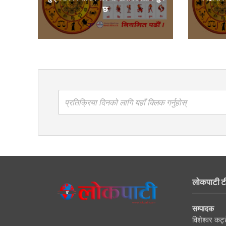
छ
प्रतिक्रिया दिनको लागि यहाँ क्लिक गर्नुहोस्
लोकपाटी ट
सम्पादक
विशेश्वर कट्