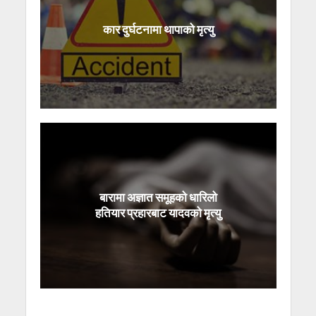
कार दुर्घटनामा थापाको मृत्यु
बारामा अज्ञात समूहको धारिलो
हतियार प्रहारबाट यादवको मृत्यु