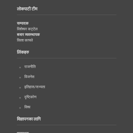
लोकपाटी टीम
सम्पादक
विशेश्वर कट्टेल
बजार व्यवस्थापक
विवश काफ्ले
लिंकहरु
राजनीति
विजनेस
इतिहास/सभ्यता
दृष्टिकोण
विश्व
विज्ञापनका लागि