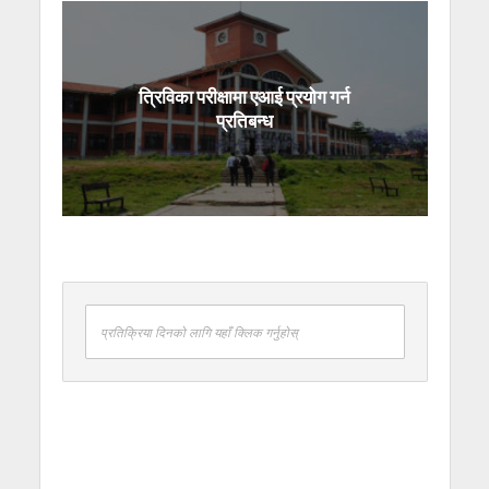
त्रिविका परीक्षामा एआई प्रयोग गर्न
प्रतिबन्ध
प्रतिक्रिया दिनको लागि यहाँ क्लिक गर्नुहोस्