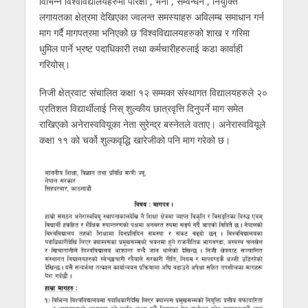
विभिन्न विश्वविद्यालयहरुमा परिक्षा , भर्ना , सम्वन्धन , नियुक्ति
लगायतका क्षेत्रमा देखिएका ज्वलन्त समस्याहरु अविलम्ब समाधान गर्न
माग गर्दै मागपत्रमा भनिएको छ ‘विश्वविद्यालयहरुको शाख र गरिमा
धुमिल पार्ने भ्रष्ट पदाधिकारी तथा कर्मचारीहरुलाई कडा कार्वाही
गरियोस्।
निजी क्षेत्रवाट संचालित कक्षा १२ सम्मका संस्थागत विद्यालयहरुले २०
प्रतिशत विद्यार्थीलाई निस् शुल्कीय छात्रवृत्ति दिनुपर्ने माग समेत
राखिएको अनेरास्ववियूका नेता सुरेन्द्र बस्नेतले वताए। अनेरास्ववियूले
कक्षा ११ को चर्को शुल्कवृद्धि खारेजीको पनि माग गरेको छ।