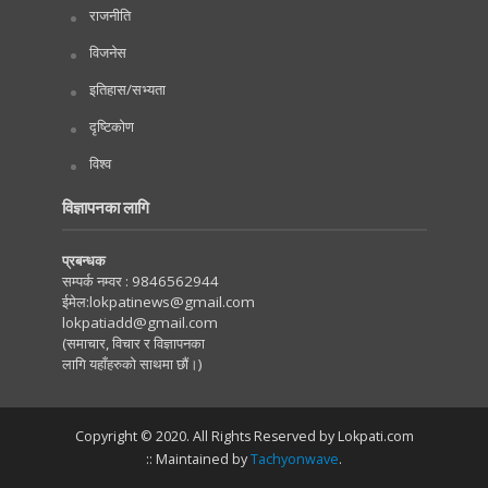
राजनीति
विजनेस
इतिहास/सभ्यता
दृष्टिकोण
विश्व
विज्ञापनका लागि
प्रबन्धक
सम्पर्क नम्वर :
9846562944
ईमेल:
lokpatinews@gmail.com
lokpatiadd@gmail.com
(समाचार, विचार र विज्ञापनका
लागि यहाँहरुको साथमा छौं।)
Copyright © 2020. All Rights Reserved by Lokpati.com
:: Maintained by
Tachyonwave
.