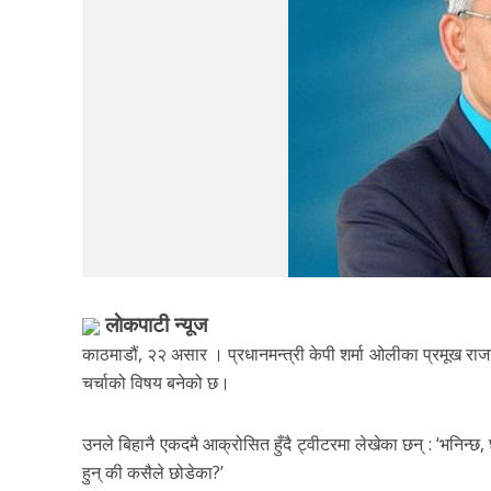
लाेकपाटी न्यूज
काठमाडौं, २२ असार । प्रधानमन्त्री केपी शर्मा ओलीका प्रमूख र
चर्चाको विषय बनेको छ।
उनले बिहानै एकदमै आक्रोसित हुँदै ट्वीटरमा लेखेका छन् : ‘भनिन्छ
हुन् की कसैले छोडेका?’