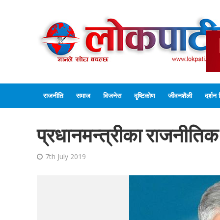
राजनीति
समाज
विजनेस
दृष्टिकोण
जीवनशैली
दर्शन 
प्रधानमन्त्रीका राजनीतिक
7th July 2019