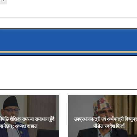
नेपछि शैक्षिक समस्या समाधान हुँदै
उपप्रधानमन्त्री एवं अर्थमन्त्री विष्णुप
जानेछन् : अध्यक्ष दाहाल
पौडेल स्वदेश फिर्ता