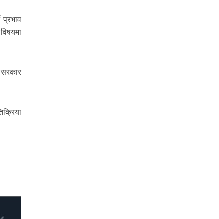
े प्रभाव
 विषयमा
े सरकार
िक्रिया