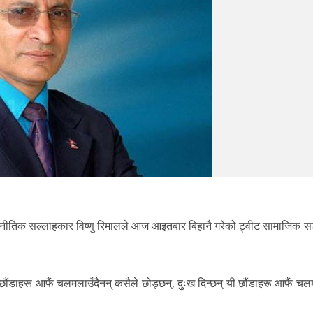
ाजनीतिक सल्लाहकार विष्णु रिमालले आज आइतबार बिहानै गरेको ट्वीट सामाजिक स
, छौंडाहरू आफैं चलमलाउँदैनन् कसैले छोड्छन्, दुःख दिन्छन् यी छौंडाहरू आफैं 