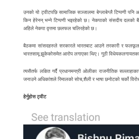
उनको यो ट्वीटपछि सामाजिक सञ्जालमा बेग्लाबेग्लै टिप्पणी पनि आइर
किन हेरेनन् भन्ने टिप्पणी भइरहेको छ। नेकपाको संसदीय दलक
अहिले नेकपा वृत्तमा छलफल चलिरहेको छ।
बैठकमा सांसदहरुले सरकारले भारतबाट आउने तरकारी र फलफूलको
भारतसामू झुकेकोसमेत आरोप लगाएका थिए। गुठी विधेयकलगायतका
त्यसैतर्फ लक्षित गर्दै प्रधानमन्त्री ओलीका राजनीतिक सल्लाहाक
जनाउने अधिकांशले रिमालको सोच,शैली र भाषा छनोटको चर्को विरो
हेर्नुहोस ट्वीट