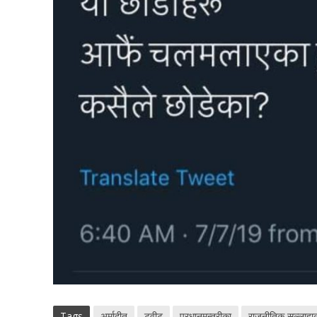
Tags
अर्मादीत
ट्वीट
प्रधानमन्त्रीका
राजनीतिक सल्लाहा