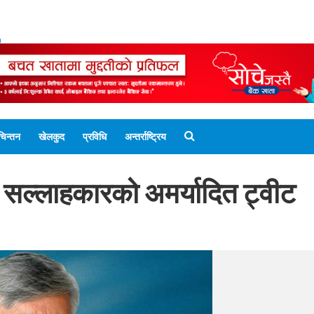
ENGLISH EDITION
नेपाली संस्करण
UNICODE 
चिन्तन
खेलकुद
प्रविधि
अन्तर्राष्ट्रिय
 सल्लाहकारको अमर्यादित ट्वीट