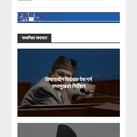
सम्बन्धित समाचार
विचाराधीन विधेयक पेस गर्न
सभामुखको निर्देशन