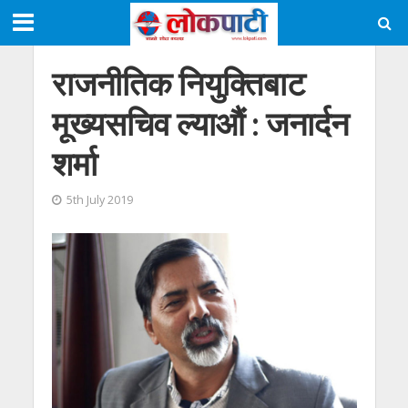
राजनीतिक नियुक्तिबाट
मूख्यसचिव ल्याऔं : जनार्दन
शर्मा
5th July 2019