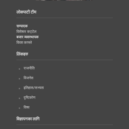
लोकपाटी टीम
सम्पादक
विशेश्वर कट्टेल
बजार व्यवस्थापक
विवश काफ्ले
लिंकहरु
राजनीति
विजनेस
इतिहास/सभ्यता
दृष्टिकोण
विश्व
विज्ञापनका लागि