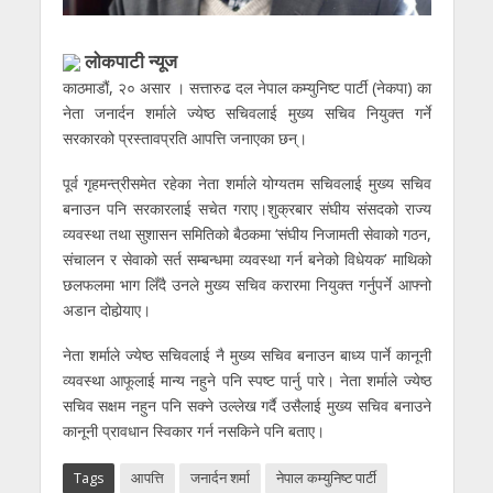
लाेकपाटी न्यूज
काठमाडौं, २० असार । सत्तारुढ दल नेपाल कम्युनिष्ट पार्टी (नेकपा) का
नेता जनार्दन शर्माले ज्येष्ठ सचिवलाई मुख्य सचिव नियुक्त गर्ने
सरकारको प्रस्तावप्रति आपत्ति जनाएका छन्।
पूर्व गृहमन्त्रीसमेत रहेका नेता शर्माले योग्यतम सचिवलाई मुख्य सचिव
बनाउन पनि सरकारलाई सचेत गराए।शुक्रबार संघीय संसदको राज्य
व्यवस्था तथा सुशासन समितिको बैठकमा ‘संघीय निजामती सेवाको गठन,
संचालन र सेवाको सर्त सम्बन्धमा व्यवस्था गर्न बनेको विधेयक’ माथिको
छलफलमा भाग लिँदै उनले मुख्य सचिव करारमा नियुक्त गर्नुपर्ने आफ्नो
अडान दोहोर्‍याए।
नेता शर्माले ज्येष्ठ सचिवलाई नै मुख्य सचिव बनाउन बाध्य पार्ने कानूनी
व्यवस्था आफूलाई मान्य नहुने पनि स्पष्ट पार्नु पारे। नेता शर्माले ज्येष्ठ
सचिव सक्षम नहुन पनि सक्ने उल्लेख गर्दै उसैलाई मुख्य सचिव बनाउने
कानूनी प्रावधान स्विकार गर्न नसकिने पनि बताए।
Tags
आपत्ति
जनार्दन शर्मा
नेपाल कम्युनिष्ट पार्टी