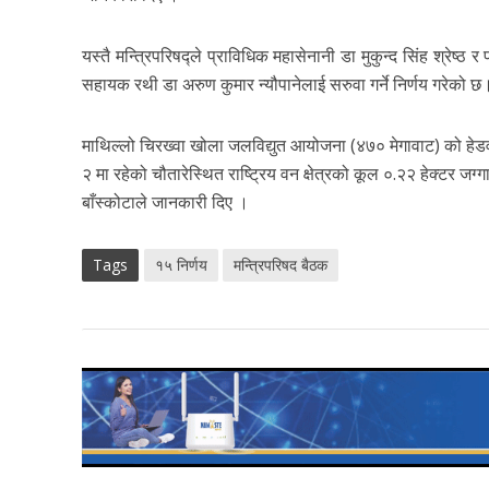
यस्तै मन्त्रिपरिषद्ले प्राविधिक महासेनानी डा मुकुन्द सिंह श्रेष्ठ
सहायक रथी डा अरुण कुमार न्यौपानेलाई सरुवा गर्ने निर्णय गरेको छ
माथिल्लो चिरख्वा खोला जलविद्युत आयोजना (४७० मेगावाट) को हेडव
२ मा रहेको चौतारेस्थित राष्ट्रिय वन क्षेत्रको कूल ०.२२ हेक्टर जग्
बाँस्कोटाले जानकारी दिए ।
Tags
१५ निर्णय
मन्त्रिपरिषद बैठक