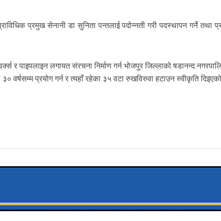
 र प्राविधिक प्रमुख सेनानी डा सुनिता पन्तलाई पदोन्नती गरी पदस्थापन गर्ने तथा प
।
र्क्स र पाइपलाइन लगायत संरचना निर्माण गर्न भोजपुर जिल्लाको षडानन्द नगरपाल
गा ३० वर्षसम्म प्रयोग गर्न र त्यहाँ रहेका ३५ वटा रुखविरुवा हटाउन स्वीकृति दिइएक