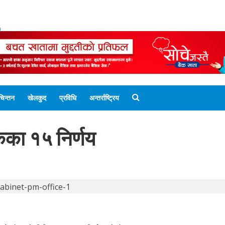
ENGLISH EDITION
नेपाली संस्करण
UNICODE 
चिन्तन
खेलकुद
प्रविधि
अन्तर्राष्ट्रिय
ठकका १५ निर्णय