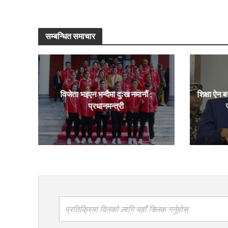
सम्बन्धित समाचार
विजेता भइएन भन्दैमा दुःख नमानौं :
शिक्षा ऐन ब
प्रधानमन्त्री
प्रतिक्रिया दिनको लागि यहाँ क्लिक गर्नुहोस्