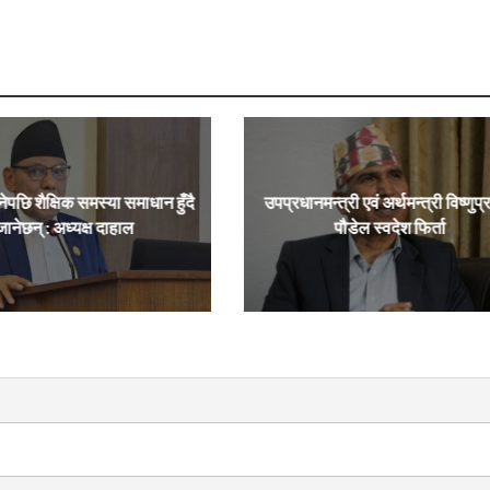
नेपछि शैक्षिक समस्या समाधान हुँदै
उपप्रधानमन्त्री एवं अर्थमन्त्री विष्णुप
जानेछन् : अध्यक्ष दाहाल
पौडेल स्वदेश फिर्ता