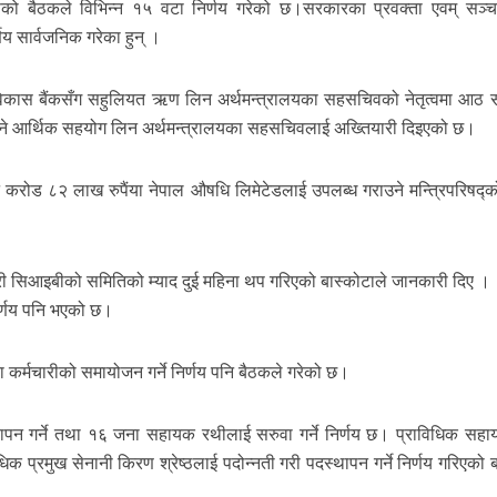
को बैठकले विभिन्न १५ वटा निर्णय गरेको छ।सरकारका प्रवक्ता एवम् सञ्
्णय सार्वजनिक गरेका हुन् ।
विकास बैंकसँग सहुलियत ऋण लिन अर्थमन्त्रालयका सहसचिवको नेतृत्वमा आठ 
 हुने आर्थिक सहयोग लिन अर्थमन्त्रालयका सहसचिवलाई अख्तियारी दिइएको छ।
 करोड ८२ लाख रुपैंया नेपाल औषधि लिमेटेडलाई उपलब्ध गराउने मन्त्रिपरिषद्को
री सिआइबीको समितिको म्याद दुई महिना थप गरिएको बास्कोटाले जानकारी दिए ।
िर्णय पनि भएको छ।
 कर्मचारीको समायोजन गर्ने निर्णय पनि बैठकले गरेको छ।
ापन गर्ने तथा १६ जना सहायक रथीलाई सरुवा गर्ने निर्णय छ। प्राविधिक सह
िक प्रमुख सेनानी किरण श्रेष्ठलाई पदोन्नती गरी पदस्थापन गर्ने निर्णय गरिएको 