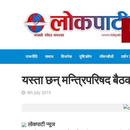
राजनीति
समाज
विजनेस
दृष्टिकोण
जीवनशैली
दर्शन 
यस्ता छन् मन्त्रिपरिषद बै
4th July 2019
लाेकपाटी न्यूज