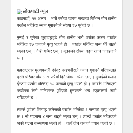
लाेकपाटी न्यूज
काठमाडाैं, १७ असार । भारी वर्षाका कारण भारतका विभिन्न तीन ठाउँमा
पर्खाल भत्किँदा ज्यान गुमाउनेको संख्या २७ पुगेको छ ।
मुम्बई र पुणेका छुट्टाछुट्टै तीन ठाउँमा भारी वर्षाका कारण पर्खाल
भत्किँदा २७ जनाको मृत्यु भएको हो । पर्खाल भत्किँदा अन्य धेरै घाइते
भएका छन् । केही गम्भिर छन् । मृतकको संख्या बढ्न सक्ने जनाइएको
छ ।
महाराष्ट्रका मुख्यमन्त्री देवेंद्र फडणवीसले ज्यान गुमाउने परिवारलाई
प्रति परिवार पाँच लाख रुपैयाँ दिने घोषणा गरेका छन् । मुम्बईको मलाड
ईस्टमा पर्खाल भत्किँदा १८ जनाको मृत्यु भएको हो । मलबेकै भत्किएको
पर्खालमा केही मानिसहरु पुरिएको हुनसक्ने भन्दै उद्धारकार्य जारी
राखिएको छ ।
त्यस्तै पुणेको सिंहगढ़ कलेजको पर्खाल भत्किँदा ६ जनाको मृत्यु भएको
छ । सो घटनामा ४ जना घाइते भएका छन् । त्यस्तै पर्खाल भत्किएको
अर्को घटना कल्याणमा भएको हो । जहाँ तीन जनाको ज्यान गएको छ ।