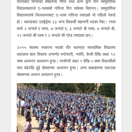
रोल्पाबाट विगतका बर्षहरुमा नीजि तथा अन्य कुनै पनि सामुदायिक
विद्यालयहरुले ए–प्लसको नतिजा दिन सकेका थिएनन्। सामुदायिक
विद्यालयतर्फ जिल्लाभरबाट ए–प्लस नतिजा ल्याएको यो पहिलो रेकर्ड
हो। थवाङबाट एसईईमा ३३ जना विद्यार्थी सहभागी भएका थिए। त्यस
मध्ये २ जनाले ए प्लस, ७ जनाले ए, ३ जनाले बी प्लस, ७ जनाले बी,
१२ जनाले सी प्लस र २ जनाले सी ग्रेड ल्याएका छन्।
२०१५ सालमा स्थापना भएको वीर बलभद्र माध्यामिक विद्यालय
थवाङमा बाल विकास अन्तर्गत मन्टेश्वरी, नर्सरी, केजी देखि कक्षा १२
सम्म अध्ययन अध्यापन हुन्छ। त्यसैगरी कक्षा १ देखि ५ सम्म विद्यार्थीको
चाप बढेपछि दुई सेक्सनमा अध्ययन हुन्छ। अन्य कक्षाहरुमा एक/एक
सेक्सनमा अध्यन अध्यापन हुन्छ।