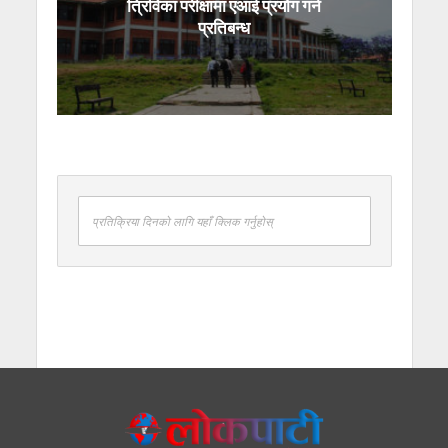
त्रिविका परीक्षामा एआई प्रयोग गर्न
प्रतिबन्ध
प्रतिक्रिया दिनको लागि यहाँ क्लिक गर्नुहोस्