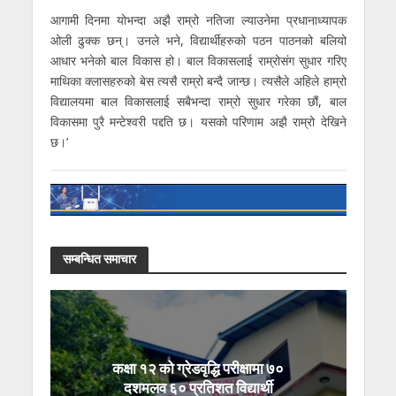
आगामी दिनमा योभन्दा अझै राम्रो नतिजा ल्याउनेमा प्रधानाध्यापक
ओली ढुक्क छन्। उनले भने, विद्यार्थीहरुको पठन पाठनको बलियो
आधार भनेको बाल विकास हो। बाल विकासलाई राम्रोसंग सुधार गरिए
माथिका क्लासहरुको बेस त्यसै राम्रो बन्दै जान्छ। त्यसैले अहिले हाम्रो
विद्यालयमा बाल विकासलाई सबैभन्दा राम्रो सुधार गरेका छौं, बाल
विकासमा पुरै मन्टेश्वरी पद्दति छ। यसको परिणाम अझै राम्रो देखिने
छ।’
सम्बन्धित समाचार
कक्षा १२ को ग्रेडवृद्धि परीक्षामा ७०
दशमलव ६० प्रतिशत विद्यार्थी