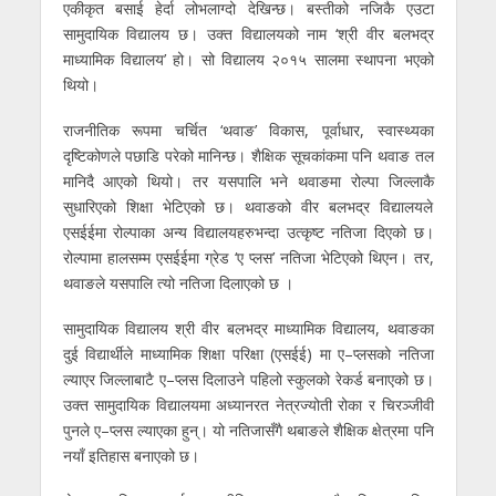
एकीकृत बसाई हेर्दा लोभलाग्दो देखिन्छ। बस्तीको नजिकै एउटा
सामुदायिक विद्यालय छ। उक्त विद्यालयको नाम ‘श्री वीर बलभद्र
माध्यामिक विद्यालय’ हो। सो विद्यालय २०१५ सालमा स्थापना भएको
थियो।
राजनीतिक रूपमा चर्चित ‘थवाङ’ विकास, पूर्वाधार, स्वास्थ्यका
दृष्टिकोणले पछाडि परेको मानिन्छ। शैक्षिक सूचकांकमा पनि थवाङ तल
मानिदै आएको थियो। तर यसपालि भने थवाङमा रोल्पा जिल्लाकै
सुधारिएको शिक्षा भेटिएको छ। थवाङको वीर बलभद्र विद्यालयले
एसईईमा रोल्पाका अन्य विद्यालयहरुभन्दा उत्कृष्ट नतिजा दिएको छ।
रोल्पामा हालसम्म एसईईमा ग्रेड ‘ए प्लस’ नतिजा भेटिएको थिएन। तर,
थवाङले यसपालि त्यो नतिजा दिलाएको छ ।
सामुदायिक विद्यालय श्री वीर बलभद्र माध्यामिक विद्यालय, थवाङका
दुई विद्यार्थीले माध्यामिक शिक्षा परिक्षा (एसईई) मा ए–प्लसको नतिजा
ल्याएर जिल्लाबाटै ए–प्लस दिलाउने पहिलो स्कुलको रेकर्ड बनाएको छ।
उक्त सामुदायिक विद्यालयमा अध्यानरत नेत्रज्योती रोका र चिरञ्जीवी
पुनले ए–प्लस ल्याएका हुन्। यो नतिजासँगै थबाङले शैक्षिक क्षेत्रमा पनि
नयाँ इतिहास बनाएको छ।