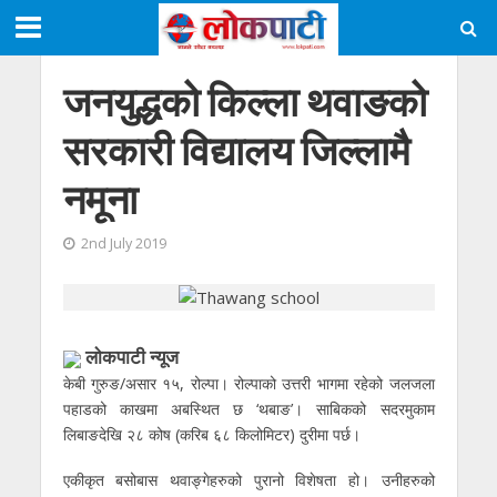
जनयुद्धको किल्ला थवाङको
सरकारी विद्यालय जिल्लामै
नमूना
2nd July 2019
लाेकपाटी न्यूज
केबी गुरुङ/असार १५, रोल्पा। रोल्पाको उत्तरी भागमा रहेको जलजला
पहाडको काखमा अबस्थित छ ‘थबाङ’। साबिकको सदरमुकाम
लिबाङदेखि २८ कोष (करिब ६८ किलोमिटर) दुरीमा पर्छ।
एकीकृत बसोबास थवाङ्गेहरुको पुरानो विशेषता हो। उनीहरुको