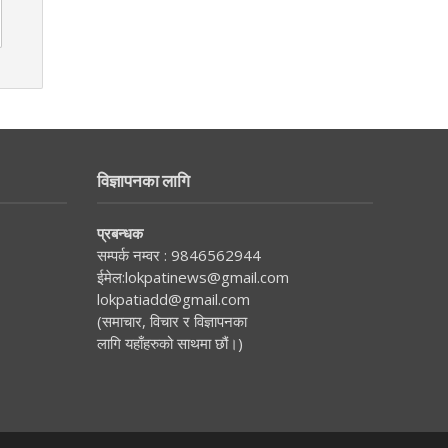
विज्ञापनका लागि
प्रबन्धक
सम्पर्क नम्वर :
9846562944
ईमेल:
lokpatinews@gmail.com
lokpatiadd@gmail.com
(समाचार, विचार र विज्ञापनका
लागि यहाँहरुको साथमा छौं।)