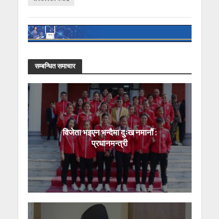
सम्बन्धित समाचार
विजेता भइएन भन्दैमा दुःख नमानौं :
प्रधानमन्त्री