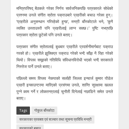
मन्त्रिपरिषद् बैठकले गरेका निर्णय सार्वजनिकपछि पत्रकारले सोधेको
प्रश्नमा उनले संगीत स्रोता पक्राउबारे प्रहरीको बचाउ गरेका हुन्।
‘प्रहरीले अनुसन्धान गरिरहेको हुन्छ’, मन्त्री बाँस्कोटाले भने, ‘कुनै
व्यक्ति उस्ताउस्तै पनि प्रहरीलाई लाग्न सक्छ।’ पुष्टि नभएपछि
पत्रकार स्रोता छुटेको पनि उनले बताए।
पत्रकार संगीत स्रोतालाई बुधबार प्रहरीले प्रदर्शनीमार्गबाट पक्राउ
गरको हो। प्रहरीले झुक्किएर पक्राउ गरेको भन्दै साँझ नै रिहा गरेको
थियो। विप्लव समूहको गतिविधि संविधानविरोधी भएको भन्दै सरकारले
निस्तेज पार्ने उनले बताए।
पछिल्लो समय विप्लव नेकपाको सर्लाही जिल्ला इन्चार्ज कुमार पौडेल
प्रहरी इन्काउन्टरमा मारिएको प्रसंगमा उनले, शान्ति सुरक्षामा खलल
पुग्ने काम गर्ने र लोकतन्त्रलाई चुनौती दिनेलाई नछाडिने समेत उनले
बताए।
Tags
गोकुल बाँस्कोटा
सरकारका प्रवक्ता एवं सञ्चार तथा सूचना प्रविधि मन्त्री
सरकारको बचाउ