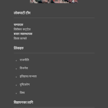
लोकपाटी टीम
सम्पादक
विशेश्वर कट्टेल
बजार व्यवस्थापक
विवश काफ्ले
लिंकहरु
राजनीति
विजनेस
इतिहास/सभ्यता
दृष्टिकोण
विश्व
विज्ञापनका लागि