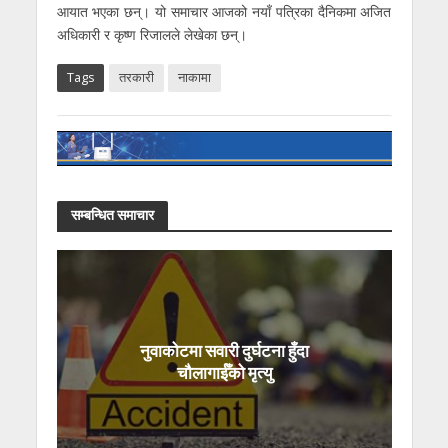
आयात भएका छन्। यो समाचार आजको नयाँ पत्रिका दैनिकमा अजित
अधिकारी र कृष्ण रिजालले लेखेका छन्।
Tags
तरकारी
नाकामा
सम्बन्धित समाचार
नुवाकोटमा सवारी दुर्घटना हुँदा
चौलागाईँको मृत्यु