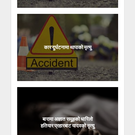
कार दुर्घटनामा थापाको मृत्यु
बारामा अज्ञात समूहको धारिलो
हतियार प्रहारबाट यादवको मृत्यु