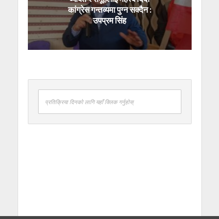
कांग्रेस गन्तव्यमा पुग्न सक्दैन :
उपप्रम सिंह
प्रतिक्रिया दिनको लागि यहाँ क्लिक गर्नुहोस्