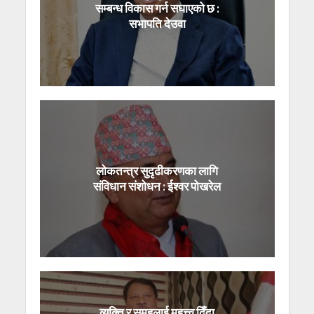
सम्बन्ध विकास गर्न सघाएको छ :
सभापति देउवा
लोकतन्त्र सुदृढीकरणका लागि
संविधान संशोधन : ईश्वर पोखरेल
व्यक्ति र समूहलाई महत्त्व दिँदा