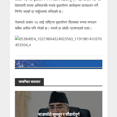
देशव्यापी रुपमा अभियानकै रुपमा वृक्षारोपण कार्यक्रम सञ्चालन गर्ने
निर्णय भएको छ’ सर्कुलरमा भनिएको छ।
नेकपाले असार १४ लाई राष्ट्रिय वृक्षारोपण दिवसका रुपमा मनाउन
सबैमा अपील पनि गरेको छ। यस्तो छ ओली–प्रचण्डको पत्र।
सम्बन्धित समाचार
चाडपर्वले सुमधुर र सौहार्दपूर्ण