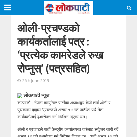
ओली-प्रचण्डको
कार्यकर्तालाई पत्र :
‘प्रत्येक कामरेडले रुख
रोप्नुस्’ (पत्रसहित)
26th June 2019
लाेकपाटी न्यूज
काठमाडौं। नेपाल कम्युनिष्ट पार्टीका अध्यक्षद्वय केपी शर्मा ओली र
पुष्पकमल दाहाल ‘प्रचण्ड’ले असार १४ गते पार्टीका सबै नेता
कार्यकर्तालाई वृक्षारोपण गर्न निर्देशन दिएका छन्।
ओली र प्रचण्डले पार्टी केन्द्रीय कार्यालयका तर्फबाट सर्कुलर जारी गर्दै
असार १४ गते वृक्षारोपण गर्न निर्देशन दिएका हुन्। ‘यही असार १४ गते