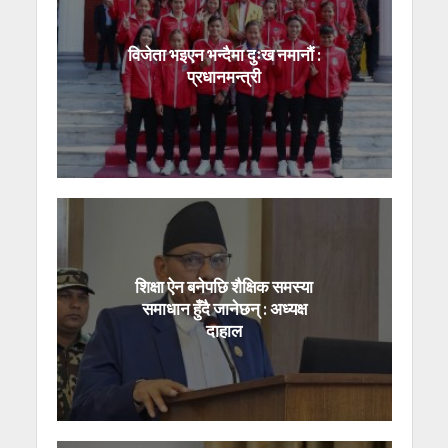
विजेता भइएन भन्दैमा दुःख नमानौं :
प्रधानमन्त्री
शिक्षा ऐन बनेपछि शैक्षिक समस्या
समाधान हुँदै जानेछन् : अध्यक्ष
दाहाल