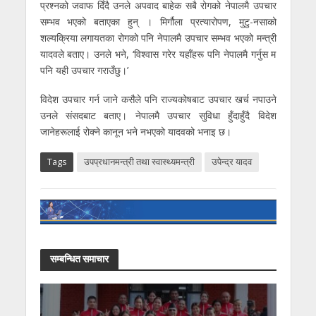
प्रश्नको जवाफ दिँदै उनले अपवाद बाहेक सबै रोगको नेपालमै उपचार
सम्भव भएको बताएका हुन् । मिर्गौला प्रत्यारोपण, मुटु-नसाको
शल्यक्रिया लगायतका रोगको पनि नेपालमै उपचार सम्भव भएको मन्त्री
यादवले बताए। उनले भने, ‘विश्वास गरेर यहाँहरू पनि नेपालमै गर्नुस म
पनि यही उपचार गराउँछु।’
विदेश उपचार गर्न जाने कसैले पनि राज्यकोषबाट उपचार खर्च नपाउने
उनले संसदबाट बताए। नेपालमै उपचार सुविधा हुँदाहुँदै विदेश
जानेहरूलाई रोक्ने कानून भने नभएको यादवको भनाइ छ।
Tags
उपप्रधानमन्त्री तथा स्वास्थ्यमन्त्री
उपेन्द्र यादव
सम्बन्धित समाचार