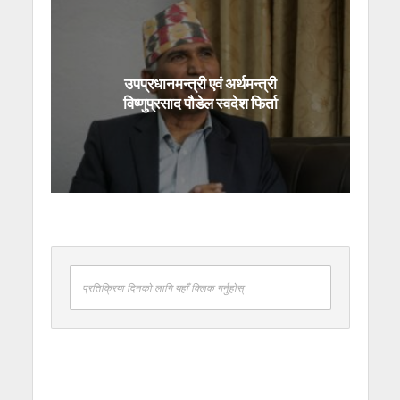
उपप्रधानमन्त्री एवं अर्थमन्त्री
विष्णुप्रसाद पौडेल स्वदेश फिर्ता
प्रतिक्रिया दिनको लागि यहाँ क्लिक गर्नुहोस्