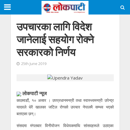
उपचारका लागि विदेश
जानेलाई सहयाेग राेक्ने
सरकारकाे निर्णय
25th June 2019
लाेकपाटी न्यूज
काठमाडौं, १० असार । उपप्रधानमन्त्री तथा स्वास्थ्यमन्त्री उपेन्द्र
यादवले धेरै खालका जटिल रोगको उपचार नेपालमै सम्भव भएको
बताएका छन्।
संसदमा मंगलबार विनीयोजन विधेयकमाथि सांसदहरूले उठाएका