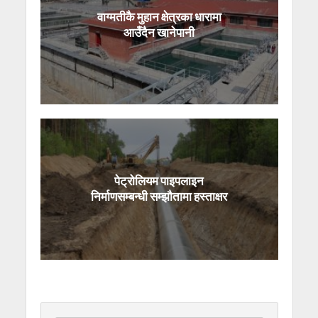
वाग्मतीकै मुहान क्षेत्रका धारामा
आउँदैन खानेपानी
पेट्रोलियम पाइपलाइन
निर्माणसम्बन्धी सम्झौतामा हस्ताक्षर