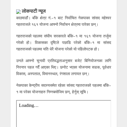
लाेकपाटी न्यूज
काठमाडौं। बाँके क्षेत्र नं.–१ बाट निर्वाचित नेकपाका सांसद महेश्वर
गहतराजले १६१ योजना आफ्नो निर्वाचन क्षेत्रमा पारेका छन्।
गहतराजको पहलमा संघीय सरकारले बाँके–१ मा १६१ योजना तर्जुमा
गरेको हो। विकासका दृष्टिले पछाडि परेको बाँके–१ मा सांसद
गहतराजको पहलमा यति धेरै योजना परेको यो पहिलोपटक हो।
उनले आफ्नो चुनावी प्रतिवद्धताअनुसार बजेट बिनियोजनका लागि
निरन्तर पहल गर्दै आएका थिए। छनोट भएका योजनामा सडक, पूर्वधार
विकास, अस्पताल, विमानस्थल, रंगशाला लगायत छन्।
नेकपाका केन्द्रीय सदस्यसमेत रहेका सांसद गहतराजको पहलमा बाँके–
१ मा परेका योजनाहरु निम्नबमोजिम छन्, हेर्नुस् सूचि।