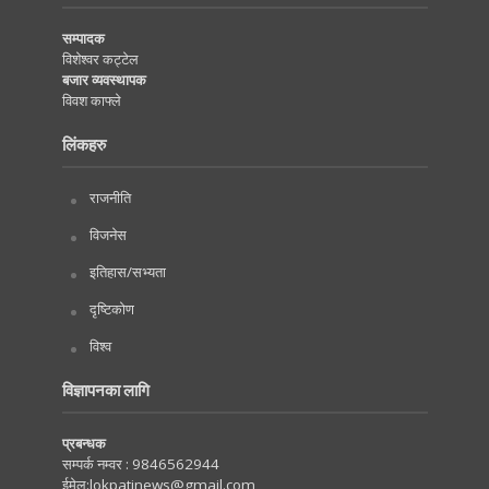
सम्पादक
विशेश्वर कट्टेल
बजार व्यवस्थापक
विवश काफ्ले
लिंकहरु
राजनीति
विजनेस
इतिहास/सभ्यता
दृष्टिकोण
विश्व
विज्ञापनका लागि
प्रबन्धक
सम्पर्क नम्वर :
9846562944
ईमेल:
lokpatinews@gmail.com