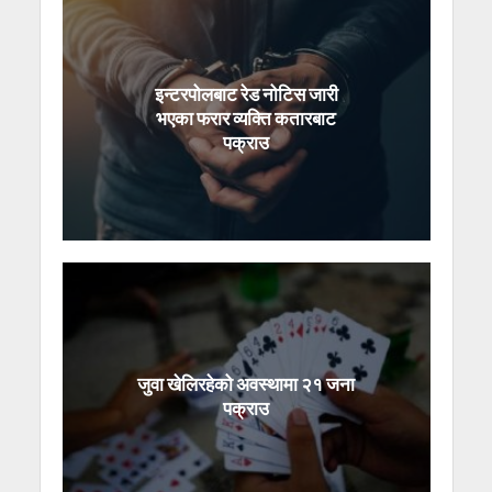
इन्टरपोलबाट रेड नोटिस जारी
भएका फरार व्यक्ति कतारबाट
पक्राउ
जुवा खेलिरहेको अवस्थामा २१ जना
पक्राउ