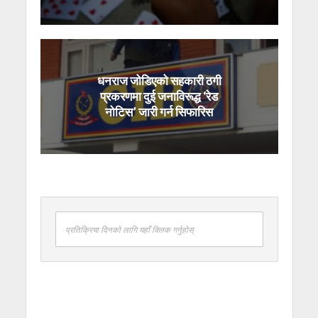
धनराज जोडिएको सहकारी ठगी
प्रकरणमा दुई जनाविरूद्ध ‘रेड
नोटिस’ जारी गर्न सिफारिस
प्रतिक्रिया दिनको लागि यहाँ क्लिक गर्नुहोस्