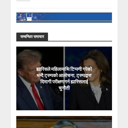
सम्बन्धित समाचार
ह्यारिसले महिलामाथि टिप्पणी गरेको
भन्दै ट्रम्पको आलोचना, ट्रम्पद्वारा
दिमागी परीक्षण गर्न ह्यारिसलाई
चुनौती