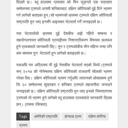
दिएको छ। ब्लु हाउसमा प्रवक्ता को मिन जुङ्गले एक पत्रकार
सम्मेलनमा ट्रम्पले अगामी शनिबारबाट दक्षिण कोरियाको दुई दिने भ्रमण
गर्न लागेको बताएका हुन्।सो भ्रमणको क्रममा ट्रम्पले दक्षिण कोरियाली
राष्ट्रपति मुन जाए इनसँग आइतबार भेटवार्ता गर्ने जनाइएको छ।
यस भेटवार्ताको क्रममा दुई देशबीच अझै गहिरो सम्बन्ध र
सहयोगलगायत कोरियाली प्रायद्वीपमा निशस्त्रीकरण विषयमा छलफल
हुने प्रवक्ताले जानकारी दिए। मुन र ट्रम्पकोबीच तीन महिना भन्दा पनि
कम समयमा पुनः भेटवार्ता हुन लागेको बताइएको छ।
यसअघि गत अप्रिलमा यी दुई नेताबीच भेटवार्ता भएको थियो।ट्रम्पले
सन् २०१७ को नोभेम्बरमा दक्षिण कोरियाको राजधानी सोलको भ्रमण
गरेका थिए। दक्षिण कोरियाको भ्रमण गर्नुअघि जापानको ओसाकामा हुने
जि २० सम्मेलनमा शुक्रबार र शनिबार ट्रम्पले सहभागीता जनाउने
जनाइएको छ। दक्षिण कोरियाली राष्ट्रपति मुन जाए इनको निमन्त्रणामा
ट्रम्पको यो भ्रमण हुने लागेको ब्लु हाउसका प्रवक्ताले जानकारी दिएका
छन्। (रासस \सिन्हवा)
Tags
अमेरिकी राष्ट्रपति
डोनाल्ड ट्रम्प
दक्षिण कोरिया
भ्रमण