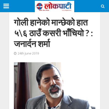
गोली हानेको मान्छेको हात
५\६ ठाउँ कसरी भाँचियो ? :
जनार्दन शर्मा
24th June 2019