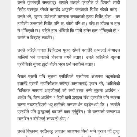
उनले गृहमन्त्री रामबहादुर थापाले तलको प्रहरीले जे टिपायो त्यही
रिर्पोट प्रस्तुत गरेको बताउँदै आफूसँग जनताको रिर्पोट रहेको बताए।
उनले भने, ‘कुमार पौडेलको घटनामा सरकारको एउटा रिर्पोट होला। तर
हामीसँग जनताको रिर्पोट पनि छ, फोटो पनि छ। पाँच छ ठाँउमा त हात
नै भाँचिएको छ। पहिले हात भाँचियो कि गोली हानेर हात भाँचिएको हो ?
यसले त विद्रोह ल्याउँछ।’
उनले अहिले जनता डिजिटल युगमा रहेको बताउँदै तथ्यलाई बंग्याउन
थालियो भने जनताले विश्वास नगर्ने बताए। उनले अहिलेको सूचना
प्रविधिको युगमा झुटो बोलेर भ्रम छर्न नसकिने बताए।
नेपाल प्रहरी पनि सूचना प्रविधिको प्रयोगमा अभ्यस्त भइसकेको
बताउँदै प्रहरी महानिरीक्षक सर्वेन्द्र खनाललाई प्रश्न गरे, ‘अहिलेको
डिजिटल समयमा आइजीलाई को कहाँ बस्छ भन्ने सूचना आउँदैन ?
आउँछ नि, किन आउँदैन ? हिजो हामी द्धन्द्धमा छँदा प्रहरीले पनि त्यस्ता
घटना नघटाइदिएको भए हामीसँग जनसमर्थन बढ्दैनथ्यो कि । त्यसैले
प्रहरीले पनि द्धन्द्धलाई बढाउने काम गर्नुहुँदैन। यो घटनाको सत्यतथ्य
छानविन र दोषीलाई कारवाही होस्।’
उनले विप्लवमा प्रतिबन्द्ध लगाउन आवश्यक थियो भन्ने प्रश्न गर्दै द्धन्द्ध