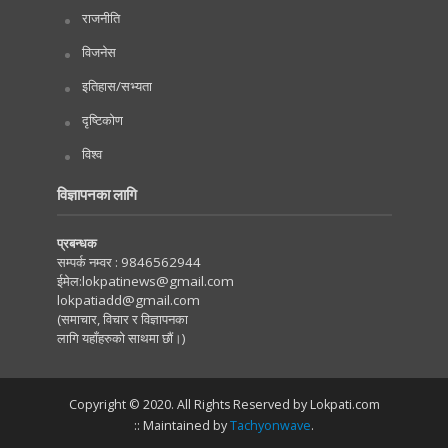
राजनीति
विजनेस
इतिहास/सभ्यता
दृष्टिकोण
विश्व
विज्ञापनका लागि
प्रबन्धक
सम्पर्क नम्वर :
9846562944
ईमेल:
lokpatinews@gmail.com
lokpatiadd@gmail.com
(समाचार, विचार र विज्ञापनका
लागि यहाँहरुको साथमा छौं।)
Copyright © 2020. All Rights Reserved by Lokpati.com
:: Maintained by
Tachyonwave
.