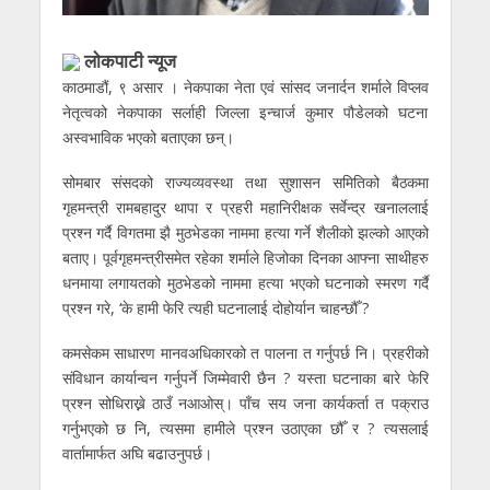
लाेकपाटी न्यूज
काठमाडौं, ९ असार । नेकपाका नेता एवं सांसद जनार्दन शर्माले विप्लव
नेतृत्वको नेकपाका सर्लाही जिल्ला इन्चार्ज कुमार पौडेलको घटना
अस्वभाविक भएको बताएका छन्।
सोमबार संसदको राज्यव्यवस्था तथा सुशासन समितिको बैठकमा
गृहमन्त्री रामबहादुर थापा र प्रहरी महानिरीक्षक सर्वेन्द्र खनाललाई
प्रश्न गर्दै विगतमा झै मुठभेडका नाममा हत्या गर्ने शैलीको झल्को आएको
बताए। पूर्वगृहमन्त्रीसमेत रहेका शर्माले हिजोका दिनका आफ्ना साथीहरु
धनमाया लगायतको मुठभेडको नाममा हत्या भएको घटनाको स्मरण गर्दै
प्रश्न गरे, ‘के हामी फेरि त्यही घटनालाई दोहोर्यान चाहन्छौँ ?
कमसेकम साधारण मानवअधिकारको त पालना त गर्नुपर्छ नि। प्रहरीको
संविधान कार्यान्वन गर्नुपर्ने जिम्मेवारी छैन ? यस्ता घटनाका बारे फेरि
प्रश्न सोधिराख्ने ठाउँ नआओस्। पाँच सय जना कार्यकर्ता त पक्राउ
गर्नुभएको छ नि, त्यसमा हामीले प्रश्न उठाएका छौँ र ? त्यसलाई
वार्तामार्फत अघि बढाउनुपर्छ।