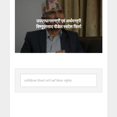
उपप्रधानमन्त्री एवं अर्थमन्त्री
विष्णुप्रसाद पौडेल स्वदेश फिर्ता
प्रतिक्रिया दिनको लागि यहाँ क्लिक गर्नुहोस्