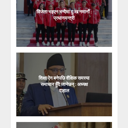
विजेता भइएन भन्दैमा दुःख नमानौं :
प्रधानमन्त्री
शिक्षा ऐन बनेपछि शैक्षिक समस्या
समाधान हुँदै जानेछन् : अध्यक्ष
दाहाल