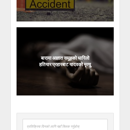
बारामा अज्ञात समूहको धारिलो
हतियार प्रहारबाट यादवको मृत्यु
प्रतिक्रिया दिनको लागि यहाँ क्लिक गर्नुहोस्