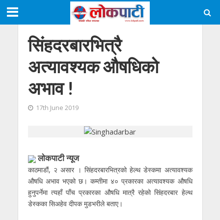
सिंहदरबारभित्रै
अत्यावश्यक औषधिको
अभाव !
17th June 2019
लाेकपाटी न्यूज
काठमाडौं, २ असार । सिंहदरबारभित्रको हेल्थ डेस्कमा अत्यावश्यक
औषधि अभाव भएको छ। कम्तीमा ४० प्रकारका अत्यावश्यक औषधि
हुनुपर्नेमा त्यहाँ पाँच प्रकारका औषधि मात्रै रहेको सिंहदरबार हेल्थ
डेस्कका सिअहेव दीपक मुडभरीले बताए।