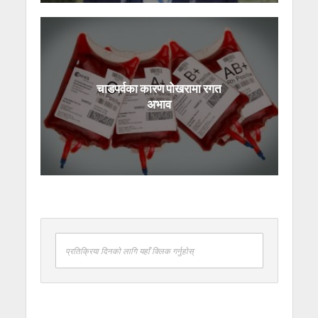
चाडपर्वका कारण पोखरामा रगत
अभाव
प्रतिक्रिया दिनको लागि यहाँ क्लिक गर्नुहोस्