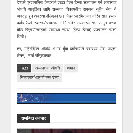
देशको प्रशासनिक केन्द्रको एउटा हेल्थ डेस्क सञ्चालन गर्न आवश्यक
औषधि आपूर्तिका लागि राज्यका निकायबीच समन्वय नहुँदा सेवा नै
अवरुद्ध हुने अवस्था देखिएको छ।
सिंहदरबारभित्रका करिब सात हजार
कर्मचारीको स्वास्थ्योपचारका लागि भनेर सरकारले १६ फागुन ०७४
देखि पिएचसीसरहको स्वास्थ्य संस्था (हेल्थ डेस्क) सञ्चालन गरेको
थियो।
तर, महिनौँदेखि औषधि अभाव हुँदा कर्मचारीले स्वास्थ्य सेवा पाएका
छैनन्। नयाँ पत्रिकाबाट।
Tags
अत्यावश्यक औषधि
अभाव
सिंहदरबारभित्रको हेल्थ डेस्क
सम्बन्धित समाचार