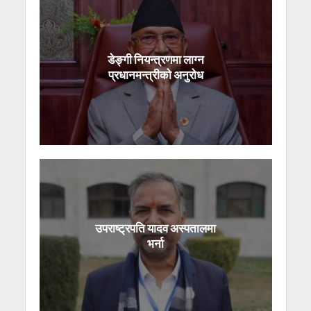
डेङ्गी नियन्त्रणमा लाग्न
प्रधानमन्त्रीको अनुरोध
उपराष्ट्रपति यादव अस्पतालमा
भर्ना