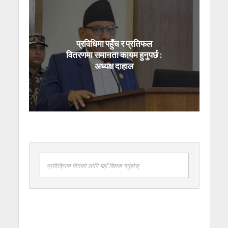
प्रविधिमा पहुँच र प्रतिफल
वितरणमा समानता कायम हुनुपर्छ :
अध्यक्ष दाहाल
प्रतिक्रिया दिनको लागि यहाँ क्लिक गर्नुहोस्