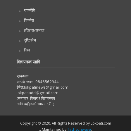
राजनीति
विजनेस
इतिहास/सभ्यता
दृष्टिकोण
विश्व
विज्ञापनका लागि
प्रबन्धक
सम्पर्क नम्वर :
9846562944
ईमेल:
lokpatinews@gmail.com
lokpatiadd@gmail.com
(समाचार, विचार र विज्ञापनका
लागि यहाँहरुको साथमा छौं।)
Copyright © 2020. All Rights Reserved by Lokpati.com
:: Maintained by
Tachyonwave
.