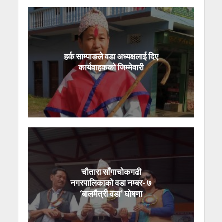
हर्क साम्पाङले वडा अध्यक्षलाई दिए
कार्यवाहकको जिम्मेवारी
चौतारा साँगाचोकगढी
नगरपालिकाको वडा नम्बर- ७
‘बालमैत्री वडा’ घोषणा