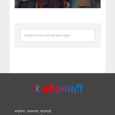
प्रतिक्रिया दिनको लागि यहाँ क्लिक गर्नुहोस्
कार्यालय : अनामनगर, काठमाडाैं