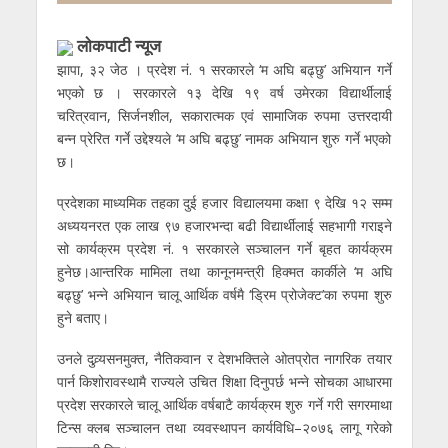
लाेकपाटी न्यूज
झापा, ३२ जेठ । प्रदेश नं. १ सरकारले ‘म अघि बढ्छु’ अभियान गर्ने
भएको छ । सरकारले १३ देखि १९ वर्ष उमेरका विद्यार्थीलाई
चरित्रवान, सिर्जनशील, सकारात्मक एवं सामाजिक रुपमा उत्तरदायी
बन्न प्रेरित गर्ने उद्देश्यले ‘म अघि बढ्छु’ नामक अभियान शुरु गर्ने भएको
छ।
प्रदेशका माध्यमिक तहका दुई हजार विद्यालयमा कक्षा ९ देखि १२ सम्म
अध्ययनरत एक लाख ९७ हजारभन्दा बढी विद्यार्थीलाई सहभागी गराइने
सो कार्यक्रम प्रदेश नं. १ सरकारले सञ्चालन गर्ने बृहत कार्यक्रम
हुनेछ।आन्तरिक मामिला तथा कानूनमन्त्री हिक्मत कार्कीले ‘म अघि
बढ्छु’ भन्ने अभियान चालू आर्थिक वर्षमै ‘ड्रिम प्रोजेक्ट’का रुपमा शुरु
हुने बताए।
उनले दुव्र्यसनमुक्त, नैतिकवान र देशभक्तिले ओतप्रोत नागरिक तयार
पार्न किशोरावस्थामै राज्यले उचित शिक्षा दिनुपर्छ भन्ने सोचका आधारमा
प्रदेश सरकारले चालू आर्थिक वर्षबाटै कार्यक्रम शुरु गर्ने गरी सगरमाथा
टिन्स क्लब सञ्चालन तथा व्यवस्थापन कार्यविधि–२०७६ लागू गरेको