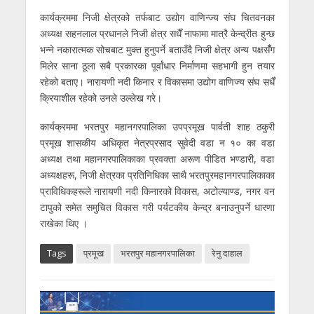
कार्यक्रममा निजी क्षेत्रको तर्फबाट उद्योग वाणिन्ज्य संघ चितवनका
अध्यक्ष सहनलाल प्रधानले निजी क्षेत्र सधैँ नाफामा मात्रै केन्द्रीत हुन्छ
भन्ने नकारात्मक सोचबाट मुक्त हुनुपर्ने बताउँदै निजी क्षेत्र अन्य पक्षसँँग
मिलेर साना ठूला सबै प्रकारका पूर्वांधार निर्माणमा सहभागी हुन तयार
रहेको बताए। नारायणी नदी किनार र विकासमा उद्योग वाणिज्य संघ सधैँ
क्रियाशील रहेको उनले उल्लेख गरे।
कार्यक्रममा भरतपुर महानगरपालिका उपप्रमूख पार्वती शाह ठकुरी
प्रमूख शासकीय अधिकृत नेत्रप्रसाद सुवेदी वडा न १० का वडा
अध्यक्ष तथा महानगरपालिकाका प्रवक्ता अरूण पीडित भण्डारी, वडा
अध्यक्षहरू, निजी क्षेत्रका प्रतिनिधिका साथै भरतपुरमहानगरपालिकाका
प्राविधिकहरूले नारायणी नदी किनारको विकास, अटोल्याण्ड, नगर वन
टापुको समेत समुचित विकास गरी पर्यटकीय केन्द्र बनाउनुपर्ने धारणा
राखेका थिए ।
Tags
प्रमूख
भरतपुर महानगरपालिका
रेनु दाहाल