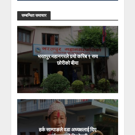
सम्बन्धित समाचार
भरतपुर महानगरले गर्‍यो करिब ९ सय
छोरीको बीमा
हर्क साम्पाङले वडा अध्यक्षलाई दिए