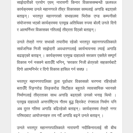
साझेदारीको प्रयोग एवम् नारायणी किनार विकाससम्बन्धी छलफल
कार्यक्रममा उनले महानगरले तीव्र विकासका कामलाई अगाडि बढाएको
बताइन्। भरतपुर महानगरको सभाहलमा भिरोक एण्ड कम्पनीको
संयोजनमा भएको कार्यक्रममा प्रमूख अतिथिका रुपमा बोल्दै उनले दिगो
र आत्मर्निभर विकासका गतिलाई तीव्रता दिएको बताइन्।
उनले तेस्रो नगर सभाको तयारीमा रहेको भरतपुर महानगरपालिकाले
सार्वजनिक निजी साझेदारी अवधारणालाई कार्यन्वयनमा ल्याई अगाडि
बढाइएको बताइन् । कार्यक्रममा प्रमुख दाहालले सरकार एक्लैले सम्पूर्ण
विकास गर्न नसक्ने बताउँँदै भनिन्, ‘सरकार निजी क्षेत्रको सहकार्यबाटै
दिगो आत्मनिर्भर र दिगो विकास हासिल गर्न सक्छ ।
भरतपुर महानगरपालिका ठूला पूर्वाधार विकासको चरणमा रहिरहेको
बताउँँदै रिङ्गरोड लिङ्करोड सिटीहल बहुतले व्यावसायिक भवनको
निर्माणलाई तीव्रताका साथ अगाडि बढाएको उनको भनाइ थियो ।
प्रमूख दाहालले अन्तर्राष्ट्रिय गौतम बुद्ध क्रिकेट रंगशाला निर्माण पनि
अब दु्रत गतिमा अगाडि बढिरहेको बताइन्। कार्यक्रममा तेस्रो नगर
परिषदबाट आयोजनाहरु तय गर्दै अगाडि बढ्ने उनले बताइन् ।
उनले भरतपुर महानगरपालिकाले नारायणी नदीकिनारलाई सी बीच