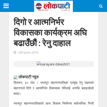
दिगो र आत्मनिर्भर
विकासका कार्यक्रम अघि
बढाउँछाै‌ं : रेनु दाहाल
13th June 2019
लाेकपाटी न्यूज
चितवन, ३० जेठ । भरतपुर महानगरपालिका प्रमूख रेनु दाहालले
महानगरले दिगो र आत्मनिर्भर विकासका गतिलाई अगाडि बढाइरहेको
बताए।
भरतपुर महानगरपालिकाले आज विकास निर्माणमा सार्वजनिक निजी