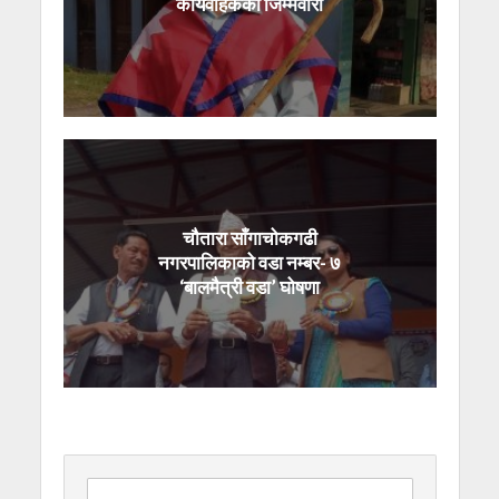
कार्यवाहकको जिम्मेवारी
चौतारा साँगाचोकगढी
नगरपालिकाको वडा नम्बर- ७
‘बालमैत्री वडा’ घोषणा