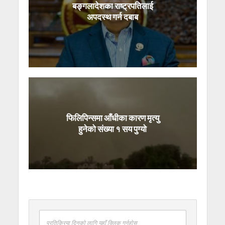
बङ्गलादेशका राष्ट्रपतिलाई
अपदस्थ गर्न दबाब
फिलिपिन्समा आँधीका कारण मृत्यु
हुनेको संख्या १ सय पुग्यो
प्रतिक्रिया दिनको लागि यहाँ क्लिक गर्नुहोस्