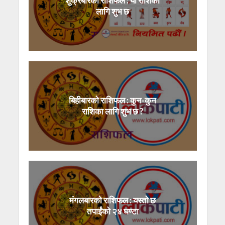
शुक्रबारको राशिफल : यी राशिका
लागि शुभ छ
बिहीबारको राशिफल : कुन-कुन
राशिका लागि शुभ छ ?
मंगलबारको राशिफल : यस्तो छ
तपाईंको २४ घण्टा