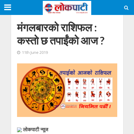
मंगलबारकाे राशिफल :
कस्ताे छ तपाईंको आज ?
11th June 2019
लाेकपाटी न्यूज