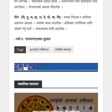
मन लाग्नेछ । रोमाञ्चक यात्रा होला । धनार्जनका नयाँ स्रोतहरू पत्ता
लाग्नेछन् । रोजगारको अवसर मिलनेछ ।
मीन (दि, दु, थ, झ, ञ, दे, दो, चा, चि) :
मनमा निरासा र शरीरमा
आलस्य आउला । कार्यमा बाधा आउनेछ। अधिकार प्राप्तिका लागि
संघर्श गर्नु पर्ला । व्यवसायमा मन्दी आउनेछ ।
-ज्यो.प. नारायणप्रसाद दुलाल
Tags
आजको राशिफल
ज्याेतिष शास्त्र
सम्बन्धित समाचार