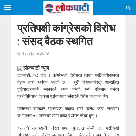
प्रतिपक्षी कांग्रेसको विरोध
: संसद बैठक स्थगित
10th June 2019
लाेकपाटी न्यूज
काठमाडौं, २७ जेठ । कांग्रेसको विरोधका कारण प्रतिनिधिसभाको
बैठक लागि स्थगित भएको छ । गुठी विधेयकविरुद्ध आन्दोलित
गुठियारहरुमाथि सरकारले दमन गरेको भन्दै सोमबार बसेको
प्रतिनिधिसभा बैठकमा प्रतिपक्षका सांसदले विरोध जनाएका थिए।
उनीहरुले दमनबारे सरकारको जवाफ माग्दै विरोध जारी राखेपछि
सभामुखले १५ मिनेटका लागि बैठक स्थगित गरेका हुन् ।
यसअघि सत्तापक्षकी सांसद पम्फा भुसालले बोल्दै गर्दा प्रतिपक्षी
सांसदहरु उठेर विरोध जनाएका थिए । बैठकको शुरुमा नै कांग्रेस