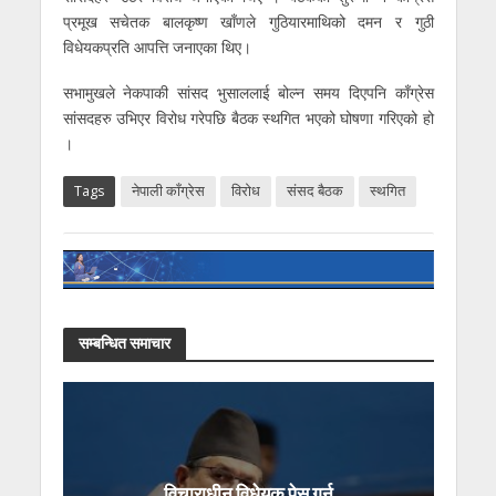
प्रमूख सचेतक बालकृष्ण खाँणले गुठियारमाथिको दमन र गुठी
विधेयकप्रति आपत्ति जनाएका थिए।
सभामुखले नेकपाकी सांसद भुसाललाई बोल्न समय दिएपनि काँग्रेस
सांसदहरु उभिएर विरोध गरेपछि बैठक स्थगित भएको घोषणा गरिएको हो
।
Tags
नेपाली काँग्रेस
विराेध
संसद बैठक
स्थगित
सम्बन्धित समाचार
विचाराधीन विधेयक पेस गर्न