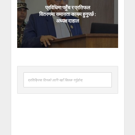
प्रविधिमा पहुँच र प्रतिफल
वितरणमा समानता कायम हुनुपर्छ :
अध्यक्ष दाहाल
प्रतिक्रिया दिनको लागि यहाँ क्लिक गर्नुहोस्