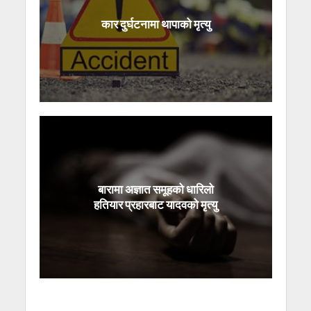
कार दुर्घटनामा थापाको मृत्यु
बारामा अज्ञात समूहको धारिलो
हतियार प्रहारबाट यादवको मृत्यु