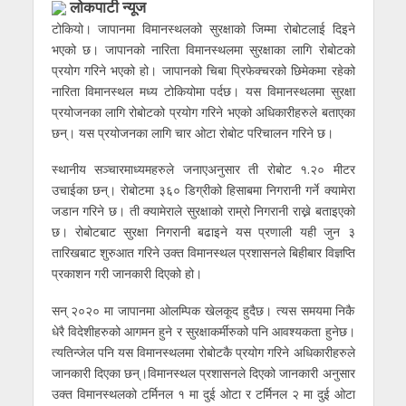
लाेकपाटी न्यूज
टोकियो। जापानमा विमानस्थलको सुरक्षाको जिम्मा रोबोटलाई दिइने
भएको छ। जापानको नारिता विमानस्थलमा सुरक्षाका लागि रोबोटको
प्रयोग गरिने भएको हो। जापानको चिबा प्रिफेक्चरको छिमेकमा रहेको
नारिता विमानस्थल मध्य टोकियोमा पर्दछ। यस विमानस्थलमा सुरक्षा
प्रयोजनका लागि रोबोटको प्रयोग गरिने भएको अधिकारीहरुले बताएका
छन्। यस प्रयोजनका लागि चार ओटा रोबोट परिचालन गरिने छ।
स्थानीय सञ्चारमाध्यमहरुले जनाएअनुसार ती रोबोट १.२० मीटर
उचाईका छन्। रोबोटमा ३६० डिग्रीको हिसाबमा निगरानी गर्ने क्यामेरा
जडान गरिने छ। ती क्यामेराले सुरक्षाको राम्रो निगरानी राख्ने बताइएको
छ। रोबोटबाट सुरक्षा निगरानी बढाइने यस प्रणाली यही जुन ३
तारिखबाट शुरुआत गरिने उक्त विमानस्थल प्रशासनले बिहीबार विज्ञप्ति
प्रकाशन गरी जानकारी दिएको हो।
सन् २०२० मा जापानमा ओलम्पिक खेलकूद हुदैछ। त्यस समयमा निकै
धेरै विदेशीहरुको आगमन हुने र सुरक्षाकर्मीरुको पनि आवश्यकता हुनेछ।
त्यतिन्जेल पनि यस विमानस्थलमा रोबोटकै प्रयोग गरिने अधिकारीहरुले
जानकारी दिएका छन्।विमानस्थल प्रशासनले दिएको जानकारी अनुसार
उक्त विमानस्थलको टर्मिनल १ मा दुई ओटा र टर्मिनल २ मा दुई ओटा