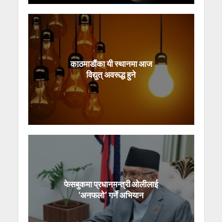
काठमाडौंका यी स्थानमा आज
विद्युत् अवरूद्ध हुने
फेसबुकमा प्रधानमन्त्री ओलीलाई
‘अनफलो’ गर्ने अभियान