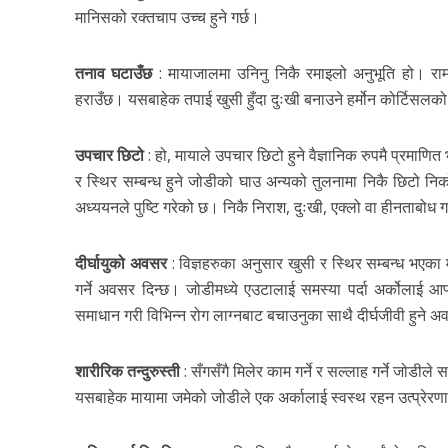
मानिसको रक्तचाप उच्च हुने गर्छ।
तनाव घटाउँछ
: मायाजालमा उनिनु निकै रमाइलो अनुभूति हो। राम्र
हराउँछ। यसबाहेक तपाई खुसी हुँदा दुःखी बनाउने हर्मोन कोर्टिसलको
उपचार छिटो
: हो, मायाले उपचार छिटो हुने वैज्ञानिक रुपमै प्र
र स्थिर सम्बन्ध हुने जोडीको घाउ अन्यको तुलनामा निकै छिटो निक
अध्ययनले पुष्टि गरेको छ। निकै निराश, दुःखी, एक्लो वा हीनताबोध ग
दीर्घायुको अवसर
: विज्ञहरुका अनुसार खुसी र स्थिर सम्बन्ध भएका म
गर्ने अवसर दिन्छ। जोडीमध्ये एउटालाई समस्या पर्दा अर्कोलाई आ
समाधान गरी विभिन्न रोग लाग्नबाट बचाउनुका साथै दीर्घजीवी हुने अ
शारीरिक तन्दुरुस्ती
: सँगसँगै मिलेर काम गर्ने र सल्लाह गर्ने जोडीले स
यसबाहेक मायामा जमेको जोडीले एक अर्कालाई स्वस्थ रहन उत्प्रेरणा द