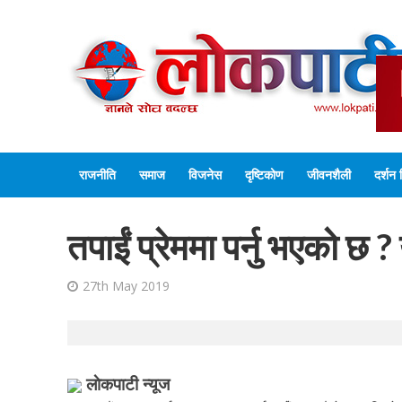
राजनीति
समाज
विजनेस
दृष्टिकोण
जीवनशैली
दर्शन 
तपाईं प्रेममा पर्नु भएको छ 
27th May 2019
लाेकपाटी न्यूज