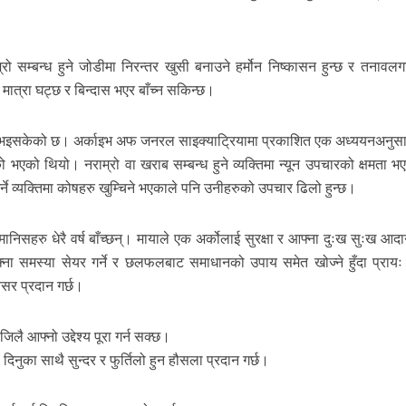
ो सम्बन्ध हुने जोडीमा निरन्तर खुसी बनाउने हर्मोन निष्कासन हुन्छ र तनावल
 मात्रा घट्छ र बिन्दास भएर बाँच्न सकिन्छ।
माणित भइसकेको छ। अर्काइभ अफ जनरल साइक्याट्रियामा प्रकाशित एक अध्ययनअनुसार
ो भएको थियो। नराम्रो वा खराब सम्बन्ध हुने व्यक्तिमा न्यून उपचारको क्षमता भ
र्ने व्यक्तिमा कोषहरु खुम्चिने भएकाले पनि उनीहरुको उपचार ढिलो हुन्छ।
ानिसहरु धेरै वर्ष बाँच्छन्। मायाले एक अर्कोलाई सुरक्षा र आफ्ना दुःख सुःख आद
फ्ना समस्या सेयर गर्ने र छलफलबाट समाधानको उपाय समेत खोज्ने हुँदा प्रायः
वसर प्रदान गर्छ।
जिलै आफ्नो उद्देश्य पूरा गर्न सक्छ।
िनुका साथै सुन्दर र फुर्तिलो हुन हौसला प्रदान गर्छ।