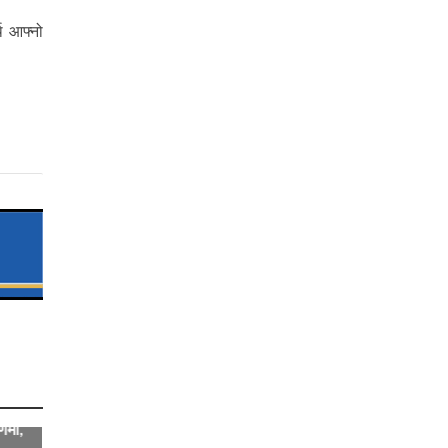
थ आफ्नो
रणमा,