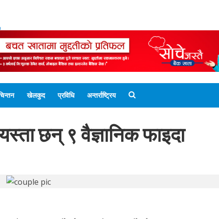
ENGLISH EDITION
नेपाली संस्करण
UNICODE 
चिन्तन
खेलकुद
प्रविधि
अन्तर्राष्ट्रिय
? यस्ता छन् ९ वैज्ञानिक फाइदा