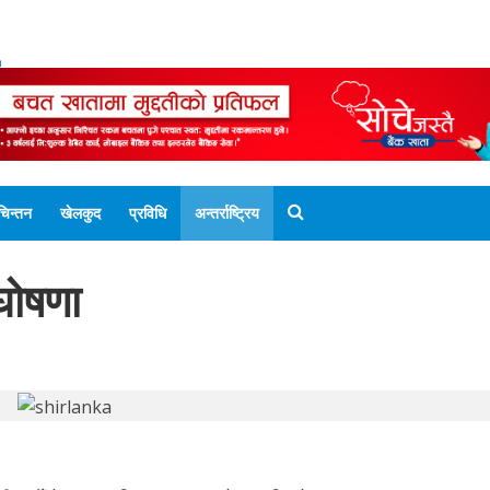
ENGLISH EDITION
नेपाली संस्करण
UNICODE 
चिन्तन
खेलकुद
प्रविधि
अन्तर्राष्ट्रिय
घोषणा