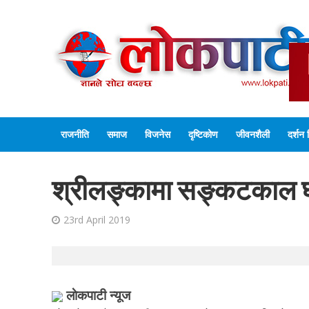
राजनीति
समाज
विजनेस
दृष्टिकोण
जीवनशैली
दर्शन 
श्रीलङ्कामा सङ्कटकाल 
23rd April 2019
लाेकपाटी न्यूज